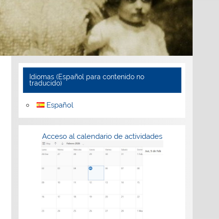
Idiomas (Español para contenido no
traducido)
Español
Acceso al calendario de actividades