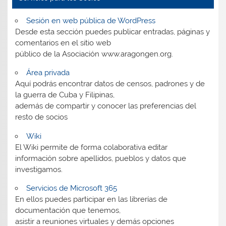
Sesión en web pública de WordPress
Desde esta sección puedes publicar entradas, páginas y
comentarios en el sitio web
público de la Asociación www.aragongen.org.
Área privada
Aquí podrás encontrar datos de censos, padrones y de
la guerra de Cuba y Filipinas,
además de compartir y conocer las preferencias del
resto de socios
Wiki
El Wiki permite de forma colaborativa editar
información sobre apellidos, pueblos y datos que
investigamos.
Servicios de Microsoft 365
En ellos puedes participar en las librerías de
documentación que tenemos,
asistir a reuniones virtuales y demás opciones