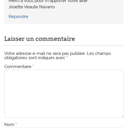
Merci à vous pour m’apporter votre aide
Josette Veaute Navarro
Répondre
Laisser un commentaire
Votre adresse e-mail ne sera pas publiée.
Les champs
obligatoires sont indiqués avec
*
Commentaire
*
Nom
*