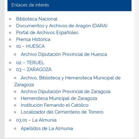
Enlaces de interés
Biblioteca Nacional
Documentos y Archivos de Aragón (DARA)
Portal de Archivos Españoles
Prensa Histórica
01 – HUESCA
Archivo Diputación Provincial de Huesca
02 – TERUEL
03 – ZARAGOZA
Archivo, Biblioteca y Hemeroteca Municipal de
Zaragoza
Archivo Diputación Provincial de Zaragoza
Hemeroteca Municipal de Zaragoza
Institución Fernando el Católico
Localizador del Cementerio de Torrero
03.01 – La Almunia
Apellidos de La Almunia