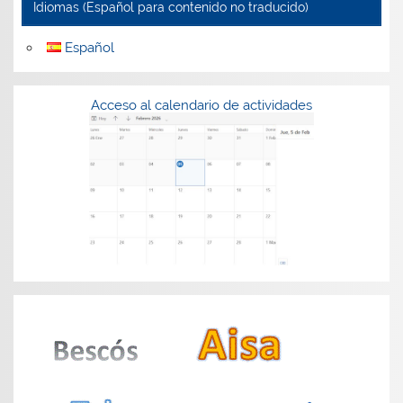
Idiomas (Español para contenido no traducido)
Español
Acceso al calendario de actividades