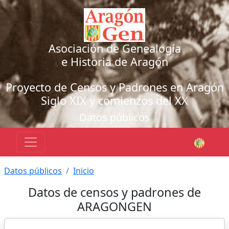
Asociación de Genealogía
e Historia de Aragón
Proyecto de Censos y Padrones en Aragón
Siglo XIX y comienzos del XX
Datos públicos
Datos públicos
Inicio
Datos de censos y padrones de
ARAGONGEN