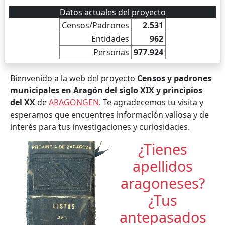
Datos actuales del proyecto
Censos/Padrones
2.531
Entidades
962
Personas
977.924
Bienvenido a la web del proyecto
Censos y padrones
municipales en Aragón del siglo XIX y principios
del XX
de
ARAGONGEN
. Te agradecemos tu visita y
esperamos que encuentres información valiosa y de
interés para tus investigaciones y curiosidades.
¿Tienes
apellidos
aragoneses?
¿Tus
antepasados