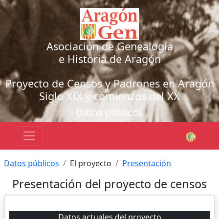
Asociación de Genealogía
e Historia de Aragón
Proyecto de Censos y Padrones en Aragón
Siglo XIX y comienzos del XX
Datos públicos
Datos públicos
El proyecto
Presentación
Presentación del proyecto de censos
Datos actuales del proyecto