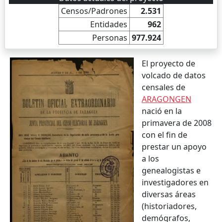
Censos/Padrones
2.531
Entidades
962
Personas
977.924
El proyecto de
volcado de datos
censales de
ARAGONGEN
nació en la
primavera de 2008
con el fin de
prestar un apoyo
a los
genealogistas e
investigadores en
diversas áreas
(historiadores,
demógrafos,