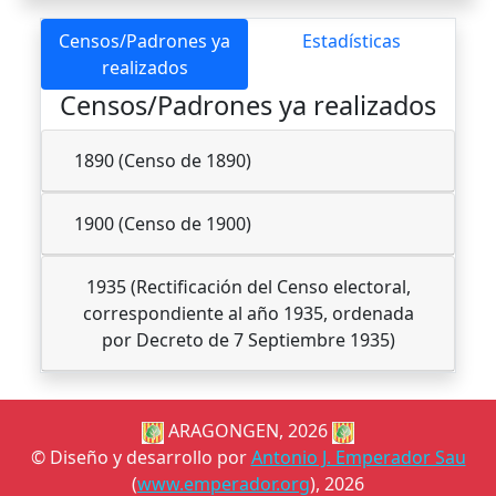
Censos/Padrones ya
Estadísticas
realizados
Censos/Padrones ya realizados
1890 (Censo de 1890)
1900 (Censo de 1900)
1935 (Rectificación del Censo electoral,
correspondiente al año 1935, ordenada
por Decreto de 7 Septiembre 1935)
ARAGONGEN, 2026
© Diseño y desarrollo por
Antonio J. Emperador Sau
(
www.emperador.org
), 2026