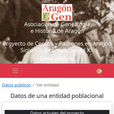
Asociación de Genealogía
e Historia de Aragón
Proyecto de Censos y Padrones en Aragón
Siglo XIX y comienzos del XX
Datos públicos
Datos públicos
Ver entidad
Datos de una entidad poblacional
Datos actuales del proyecto