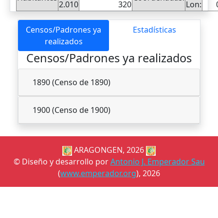
2.010
320
Lon:
Censos/Padrones ya
Estadísticas
realizados
Censos/Padrones ya realizados
1890 (Censo de 1890)
1900 (Censo de 1900)
ARAGONGEN, 2026
© Diseño y desarrollo por
Antonio J. Emperador Sau
(
www.emperador.org
), 2026