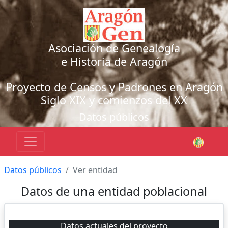
Asociación de Genealogía
e Historia de Aragón
Proyecto de Censos y Padrones en Aragón
Siglo XIX y comienzos del XX
Datos públicos
Datos públicos
Ver entidad
Datos de una entidad poblacional
Datos actuales del proyecto