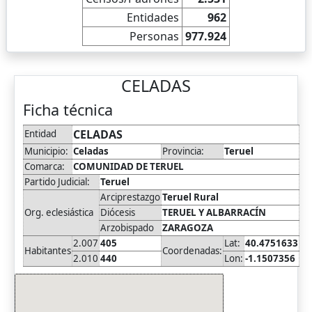
Entidades
962
Personas
977.924
CELADAS
Ficha técnica
CELADAS
Entidad
Municipio:
Celadas
Provincia:
Teruel
Comarca:
COMUNIDAD DE TERUEL
Partido Judicial:
Teruel
Arciprestazgo
Teruel Rural
Org. eclesiástica
Diócesis
TERUEL Y ALBARRACÍN
Arzobispado
ZARAGOZA
2.007
405
Lat:
40.4751633
Habitantes
Coordenadas:
2.010
440
Lon:
-1.1507356