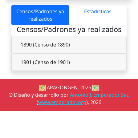
Censos/Padrones ya
Estadísticas
realizados
Censos/Padrones ya realizados
1890 (Censo de 1890)
1901 (Censo de 1901)
ARAGONGEN, 2026
© Diseño y desarrollo por
Antonio J. Emperador Sau
(
www.emperador.org
), 2026