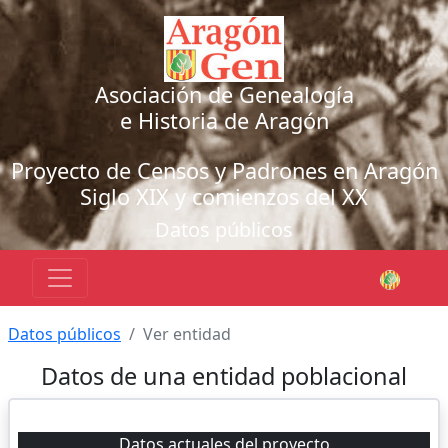
Asociación de Genealogía
e Historia de Aragón
Proyecto de Censos y Padrones en Aragón
Siglo XIX y comienzos del XX
Datos públicos
Datos públicos
Ver entidad
Datos de una entidad poblacional
Datos actuales del proyecto