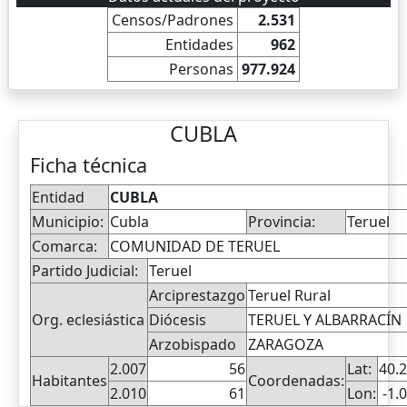
Censos/Padrones
2.531
Entidades
962
Personas
977.924
CUBLA
Ficha técnica
Entidad
CUBLA
Municipio:
Cubla
Provincia:
Teruel
Comarca:
COMUNIDAD DE TERUEL
Partido Judicial:
Teruel
Arciprestazgo
Teruel Rural
Org. eclesiástica
Diócesis
TERUEL Y ALBARRACÍN
Arzobispado
ZARAGOZA
2.007
56
Lat:
40.
Habitantes
Coordenadas:
2.010
61
Lon:
-1.