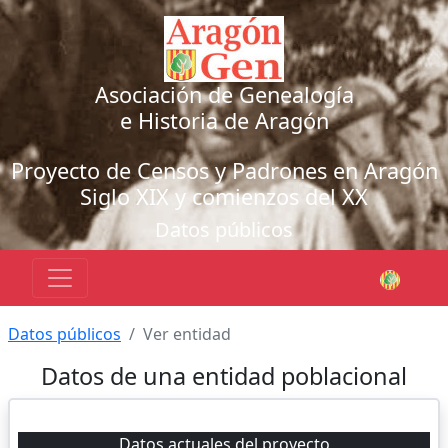
Asociación de Genealogía
e Historia de Aragón
Proyecto de Censos y Padrones en Aragón
Siglo XIX y comienzos del XX
Datos públicos
Datos públicos
Ver entidad
Datos de una entidad poblacional
Datos actuales del proyecto