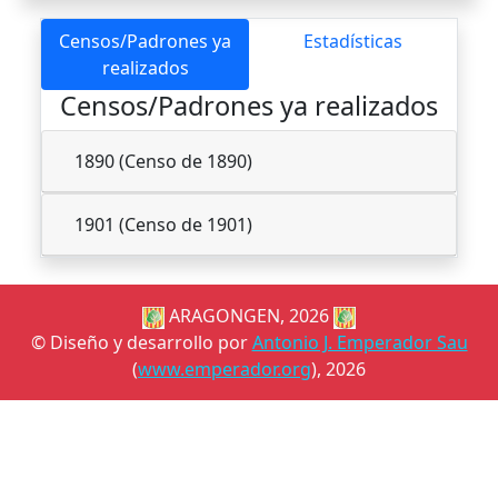
Censos/Padrones ya
Estadísticas
realizados
Censos/Padrones ya realizados
1890 (Censo de 1890)
1901 (Censo de 1901)
ARAGONGEN, 2026
© Diseño y desarrollo por
Antonio J. Emperador Sau
(
www.emperador.org
), 2026