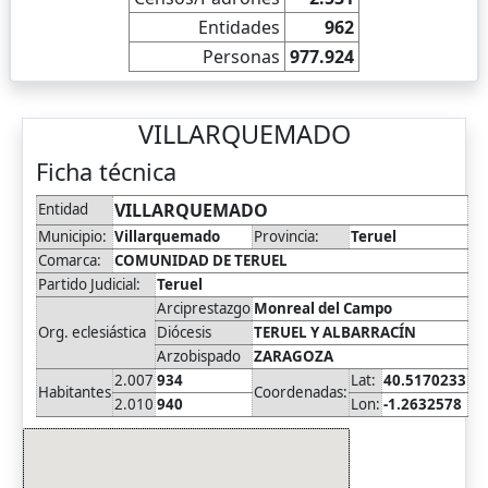
Entidades
962
Personas
977.924
VILLARQUEMADO
Ficha técnica
VILLARQUEMADO
Entidad
Municipio:
Villarquemado
Provincia:
Teruel
Comarca:
COMUNIDAD DE TERUEL
Partido Judicial:
Teruel
Arciprestazgo
Monreal del Campo
Org. eclesiástica
Diócesis
TERUEL Y ALBARRACÍN
Arzobispado
ZARAGOZA
2.007
934
Lat:
40.5170233
Habitantes
Coordenadas:
2.010
940
Lon:
-1.2632578