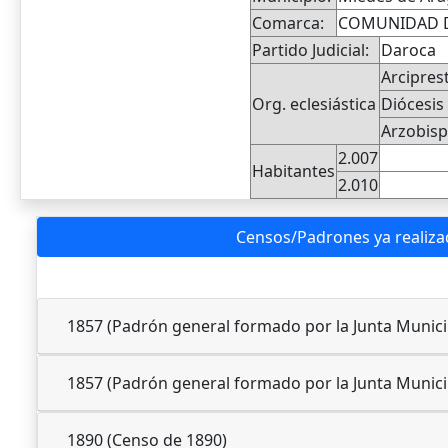
Comarca:
COMUNIDAD D
Partido Judicial:
Daroca
Arcipres
Org. eclesiástica
Diócesis
Arzobis
2.007
Habitantes
2.010
Censos/Padrones ya realiz
1857 (Padrón general formado por la Junta Municip
1857 (Padrón general formado por la Junta Municip
1890 (Censo de 1890)