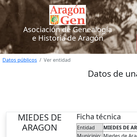
Asociación de Genealogía
e Historia de Aragón
Datos públicos
Ver entidad
Datos de un
MIEDES DE
Ficha técnica
ARAGON
Entidad
MIEDES DE A
Municipio:
Miedes de Ar