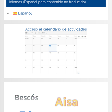
Idiomas (Español para contenido no traducido)
Español
Acceso al calendario de actividades