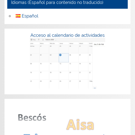
Idiomas (Español para contenido no traducido)
Español
Acceso al calendario de actividades