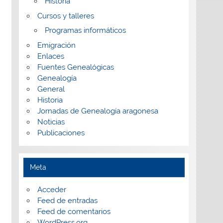
Historia
Cursos y talleres
Programas informáticos
Emigración
Enlaces
Fuentes Genealógicas
Genealogía
General
Historia
Jornadas de Genealogía aragonesa
Noticias
Publicaciones
Meta
Acceder
Feed de entradas
Feed de comentarios
WordPress.org