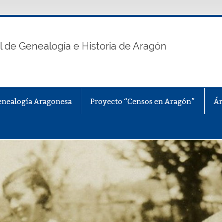
n
l de Genealogía e Historia de Aragón
enealogía Aragonesa
Proyecto “Censos en Aragón”
Ár