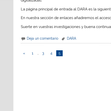
digitalizadas.
La página principal de entrada al DARA es la siguien
En nuestra sección de enlaces añadiremos el acceso
Suerte en vuestras investigaciones y buena continua
Deja un comentario
DARA
«
1
…
3
4
5