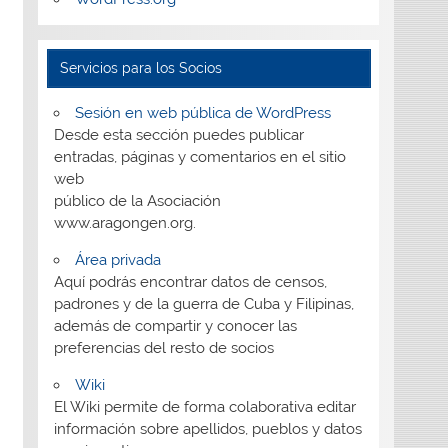
Servicios para los Socios
Sesión en web pública de WordPress
Desde esta sección puedes publicar
entradas, páginas y comentarios en el sitio
web
público de la Asociación
www.aragongen.org.
Área privada
Aquí podrás encontrar datos de censos,
padrones y de la guerra de Cuba y Filipinas,
además de compartir y conocer las
preferencias del resto de socios
Wiki
El Wiki permite de forma colaborativa editar
información sobre apellidos, pueblos y datos