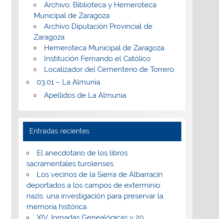
Archivo, Biblioteca y Hemeroteca
Municipal de Zaragoza
Archivo Diputación Provincial de
Zaragoza
Hemeroteca Municipal de Zaragoza
Institución Fernando el Católico
Localizador del Cementerio de Torrero
03.01 – La Almunia
Apellidos de La Almunia
Entradas recientes
El anecdotario de los libros
sacramentales turolenses
Los vecinos de la Sierra de Albarracín
deportados a los campos de exterminio
nazis: una investigación para preservar la
memoria histórica
XIV Jornadas Genealógicas y 20