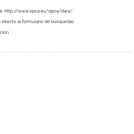
te: http://www.sipca.es/sipca/dara/
 directo al formulario de búsquedas.
ción.