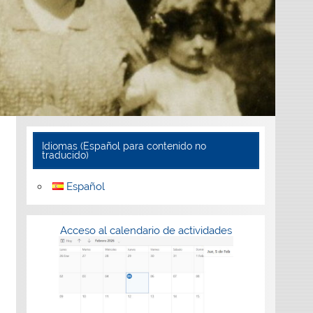
Idiomas (Español para contenido no
traducido)
Español
Acceso al calendario de actividades