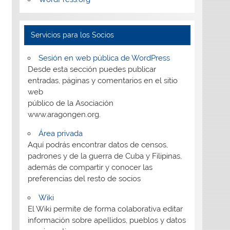
Servicios para los Socios
Sesión en web pública de WordPress
Desde esta sección puedes publicar
entradas, páginas y comentarios en el sitio
web
público de la Asociación
www.aragongen.org.
Área privada
Aquí podrás encontrar datos de censos,
padrones y de la guerra de Cuba y Filipinas,
además de compartir y conocer las
preferencias del resto de socios
Wiki
El Wiki permite de forma colaborativa editar
información sobre apellidos, pueblos y datos