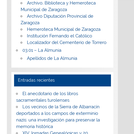
Archivo, Biblioteca y Hemeroteca
Municipal de Zaragoza
Archivo Diputación Provincial de
Zaragoza
Hemeroteca Municipal de Zaragoza
Institución Fernando el Católico
Localizador del Cementerio de Torrero
03.01 – La Almunia
Apellidos de La Almunia
Entradas recientes
El anecdotario de los libros
sacramentales turolenses
Los vecinos de la Sierra de Albarracín
deportados a los campos de exterminio
nazis: una investigación para preservar la
memoria histórica
XIV Jornadas Genealógicas y 20