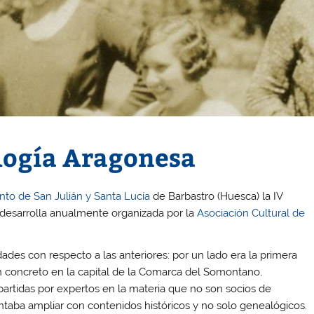
logía Aragonesa
nto de San Julián y Santa Lucía
de Barbastro (Huesca) la IV
 desarrolla anualmente organizada por la
Asociación Cultural de
des con respecto a las anteriores: por un lado era la primera
en concreto en la capital de la Comarca del Somontano,
impartidas por expertos en la materia que no son socios de
taba ampliar con contenidos históricos y no solo genealógicos.