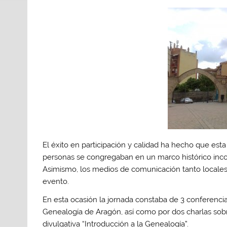
El éxito en participación y calidad ha hecho que es
personas se congregaban en un marco histórico in
Asimismo, los medios de comunicación tanto locale
evento.
En esta ocasión la jornada constaba de 3 conferencias
Genealogía de Aragón, así como por dos charlas so
divulgativa “Introducción a la Genealogía”.