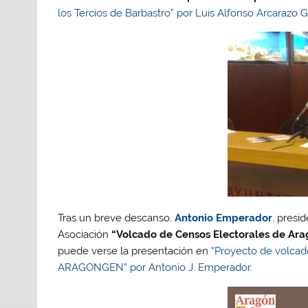
los Tercios de Barbastro” por Luis Alfonso Arcarazo G
Tras un breve descanso,
Antonio Emperador
, pres
Asociación
“Volcado de Censos Electorales de Aragó
puede verse la presentación en
“Proyecto de volcado
ARAGONGEN” por Antonio J. Emperador
.