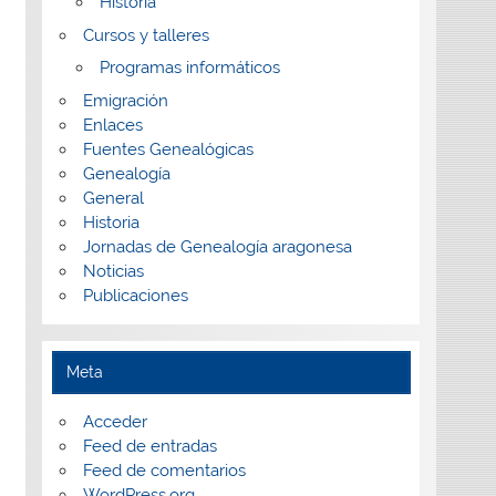
Historia
Cursos y talleres
Programas informáticos
Emigración
Enlaces
Fuentes Genealógicas
Genealogía
General
Historia
Jornadas de Genealogía aragonesa
Noticias
Publicaciones
Meta
Acceder
Feed de entradas
Feed de comentarios
WordPress.org