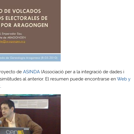
proyecto de
ASINDA
(Associació per a la integració de dades i
 similitudes al anterior. El resumen puede encontrarse en
Web y
t
.