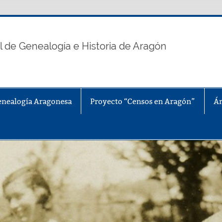
n
l de Genealogía e Historia de Aragón
enealogía Aragonesa
Proyecto “Censos en Aragón”
Ár