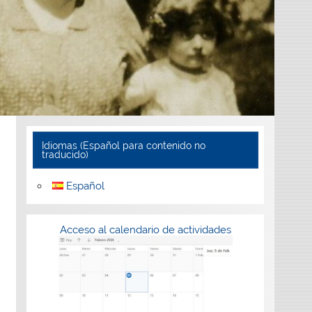
Idiomas (Español para contenido no
traducido)
Español
Acceso al calendario de actividades