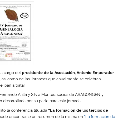
n
a cargo del
presidente de la Asociación, Antonio Emperador
,
ón, así como de las Jornadas que anualmente se celebran.
iban a tratar.
 Fernando Arilla y Silvia Montes, socios de ARAGONGEN y
n desarrollada por su parte para esta jornada.
ento la conferencia titulada
“La formación de los tercios de
Puede encontrarse un resumen de la misma en
“La formación de