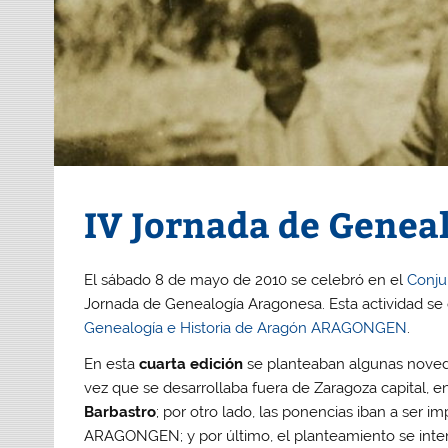
IV Jornada de Genea
El sábado 8 de mayo de 2010 se celebró en el
Conju
Jornada de Genealogía Aragonesa. Esta actividad se
Genealogía e Historia de Aragón ARAGONGEN
.
En esta
cuarta edición
se planteaban algunas noveda
vez que se desarrollaba fuera de Zaragoza capital, 
Barbastro
; por otro lado, las ponencias iban a ser 
ARAGONGEN; y por último, el planteamiento se inten