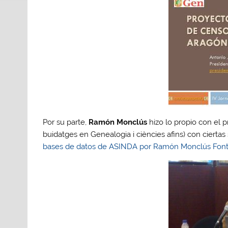
Por su parte,
Ramón Monclús
hizo lo propio con el 
buidatges en Genealogia i ciències afins) con ciertas
bases de datos de ASINDA por Ramón Monclús Fon