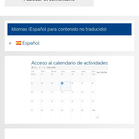
Idiomas (Español para contenido no traducido)
Español
Acceso al calendario de actividades