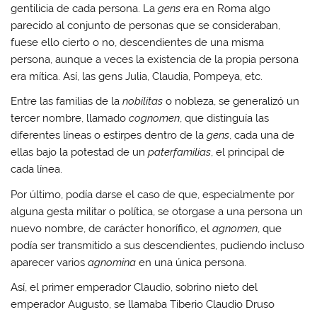
gentilicia de cada persona. La
gens
era en Roma algo
parecido al conjunto de personas que se consideraban,
fuese ello cierto o no, descendientes de una misma
persona, aunque a veces la existencia de la propia persona
era mítica. Así, las gens Julia, Claudia, Pompeya, etc.
Entre las familias de la
nobilitas
o nobleza, se generalizó un
tercer nombre, llamado
cognomen
, que distinguía las
diferentes líneas o estirpes dentro de la
gens
, cada una de
ellas bajo la potestad de un
paterfamilias
, el principal de
cada línea.
Por último, podía darse el caso de que, especialmente por
alguna gesta militar o política, se otorgase a una persona un
nuevo nombre, de carácter honorífico, el
agnomen
, que
podía ser transmitido a sus descendientes, pudiendo incluso
aparecer varios
agnomina
en una única persona.
Así, el primer emperador Claudio, sobrino nieto del
emperador Augusto, se llamaba Tiberio Claudio Druso