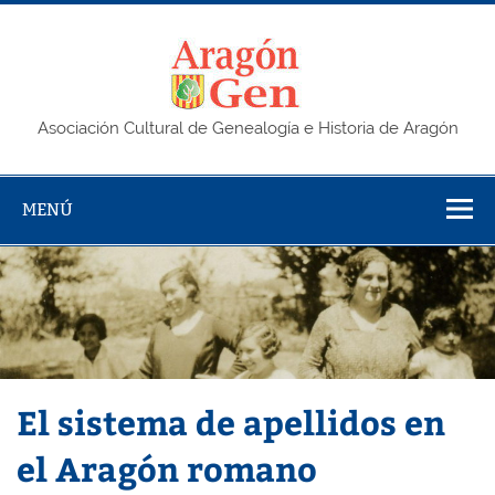
Saltar
al
contenido
AragonG
Asociación Cultural de Genealogía e Historia de Aragón
MENÚ
El sistema de apellidos en
el Aragón romano