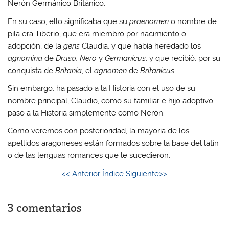
Nerón Germánico Británico.
En su caso, ello significaba que su
praenomen
o nombre de
pila era Tiberio, que era miembro por nacimiento o
adopción, de la
gens
Claudia, y que había heredado los
agnomina
de
Druso, Nero
y
Germanicus
, y que recibió, por su
conquista de
Britania
, el
agnomen
de
Britanicus
.
Sin embargo, ha pasado a la Historia con el uso de su
nombre principal, Claudio, como su familiar e hijo adoptivo
pasó a la Historia simplemente como Nerón.
Como veremos con posterioridad, la mayoría de los
apellidos aragoneses están formados sobre la base del latín
o de las lenguas romances que le sucedieron.
<< Anterior
Índice
Siguiente>>
3 comentarios