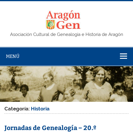
Saltar
al
contenido
AragonG
Asociación Cultural de Genealogía e Historia de Aragón
MENÚ
Categoría:
Historia
Jornadas de Genealogía – 20.º