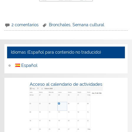
2 comentarios
Bronchales
,
Semana cultural
Idiomas (Español para contenido no traducido)
Español
Acceso al calendario de actividades