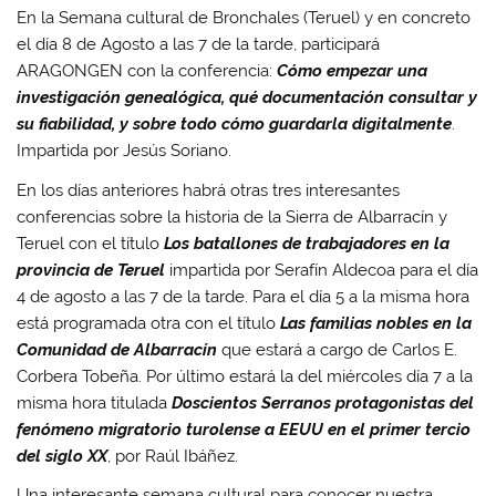
En la Semana cultural de Bronchales (Teruel) y en concreto
el día 8 de Agosto a las 7 de la tarde, participará
ARAGONGEN con la conferencia:
Cómo empezar una
investigación genealógica, qué documentación consultar y
su fiabilidad, y sobre todo cómo guardarla digitalmente
.
Impartida por Jesús Soriano.
En los días anteriores habrá otras tres interesantes
conferencias sobre la historia de la Sierra de Albarracín y
Teruel con el título
Los batallones de trabajadores en la
provincia de Teruel
impartida por Serafín Aldecoa para el día
4 de agosto a las 7 de la tarde. Para el día 5 a la misma hora
está programada otra con el título
Las familias nobles en la
Comunidad de Albarracín
que estará a cargo de Carlos E.
Corbera Tobeña. Por último estará la del miércoles día 7 a la
misma hora titulada
Doscientos Serranos protagonistas del
fenómeno migratorio turolense a EEUU en el primer tercio
del siglo XX
, por Raúl Ibáñez.
Una interesante semana cultural para conocer nuestra