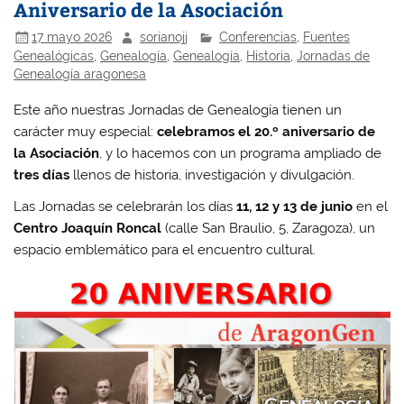
Aniversario de la Asociación
17 mayo 2026
sorianojj
Conferencias
,
Fuentes
Genealógicas
,
Genealogía
,
Genealogía
,
Historia
,
Jornadas de
Genealogía aragonesa
Este año nuestras Jornadas de Genealogía tienen un
carácter muy especial:
celebramos el 20.º aniversario de
la Asociación
, y lo hacemos con un programa ampliado de
tres días
llenos de historia, investigación y divulgación.
Las Jornadas se celebrarán los días
11, 12 y 13 de junio
en el
Centro Joaquín Roncal
(calle San Braulio, 5, Zaragoza), un
espacio emblemático para el encuentro cultural.