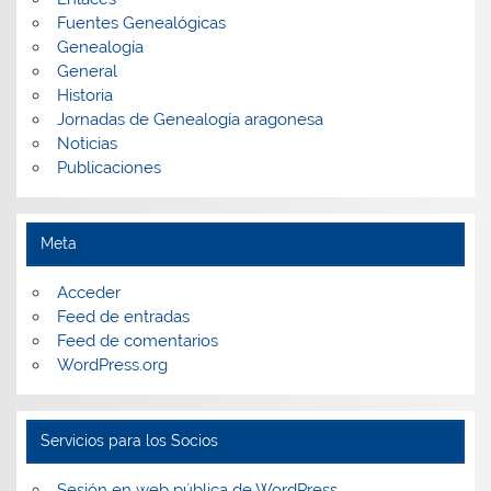
Fuentes Genealógicas
Genealogía
General
Historia
Jornadas de Genealogía aragonesa
Noticias
Publicaciones
Meta
Acceder
Feed de entradas
Feed de comentarios
WordPress.org
Servicios para los Socios
Sesión en web pública de WordPress