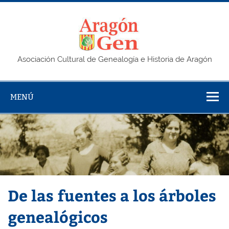
Saltar
al
contenido
AragonG
Asociación Cultural de Genealogía e Historia de Aragón
MENÚ
De las fuentes a los árboles
genealógicos