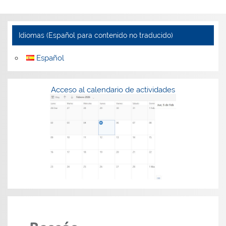
Idiomas (Español para contenido no traducido)
Español
Acceso al calendario de actividades