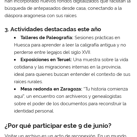
han incorporado nuevos fondos digitalizados que facilitan la
búsqueda de antepasados desde casa, conectando a la
diáspora aragonesa con sus raíces.
3. Actividades destacadas este año
Talleres de Paleografía:
Sesiones prácticas en
Huesca para aprender a leer la caligrafía antigua y no
perderse entre legajos del siglo XVII.
Exposiciones en Teruel:
Una muestra sobre la vida
cotidiana y las migraciones internas en la provincia,
ideal para quienes buscan entender el contexto de sus
raíces rurales.
Mesa redonda en Zaragoza:
“Tu historia comienza
aquí”, un encuentro con archiveros y genealogistas
sobre el poder de los documentos para reconstruir la
identidad personal.
¿Por qué participar este 9 de junio?
Visitar un archivo es un acto de reconexión. En un mundo