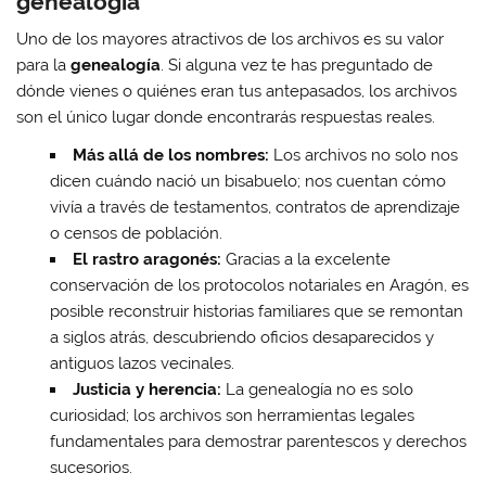
genealogía
Uno de los mayores atractivos de los archivos es su valor
para la
genealogía
. Si alguna vez te has preguntado de
dónde vienes o quiénes eran tus antepasados, los archivos
son el único lugar donde encontrarás respuestas reales.
Más allá de los nombres:
Los archivos no solo nos
dicen cuándo nació un bisabuelo; nos cuentan cómo
vivía a través de testamentos, contratos de aprendizaje
o censos de población.
El rastro aragonés:
Gracias a la excelente
conservación de los protocolos notariales en Aragón, es
posible reconstruir historias familiares que se remontan
a siglos atrás, descubriendo oficios desaparecidos y
antiguos lazos vecinales.
Justicia y herencia:
La genealogía no es solo
curiosidad; los archivos son herramientas legales
fundamentales para demostrar parentescos y derechos
sucesorios.