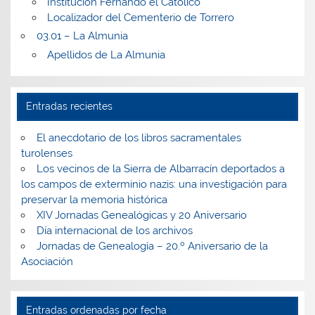
Institución Fernando el Católico
Localizador del Cementerio de Torrero
03.01 – La Almunia
Apellidos de La Almunia
Entradas recientes
El anecdotario de los libros sacramentales
turolenses
Los vecinos de la Sierra de Albarracín deportados a
los campos de exterminio nazis: una investigación para
preservar la memoria histórica
XIV Jornadas Genealógicas y 20 Aniversario
Día internacional de los archivos
Jornadas de Genealogía – 20.º Aniversario de la
Asociación
Entradas ordenadas por fecha