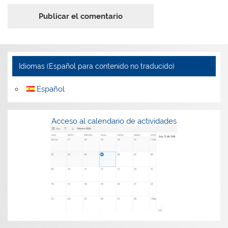
Idiomas (Español para contenido no traducido)
Español
Acceso al calendario de actividades