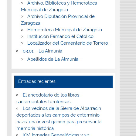
Archivo, Biblioteca y Hemeroteca
Municipal de Zaragoza
Archivo Diputación Provincial de
Zaragoza
Hemeroteca Municipal de Zaragoza
Institución Fernando el Católico
Localizador del Cementerio de Torrero
03.01 – La Almunia
Apellidos de La Almunia
Entradas recientes
El anecdotario de los libros
sacramentales turolenses
Los vecinos de la Sierra de Albarracín
deportados a los campos de exterminio
nazis: una investigación para preservar la
memoria histórica
XIV Jornadas Genealógicas y 20