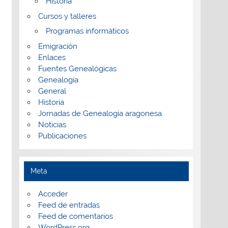
Historia
Cursos y talleres
Programas informáticos
Emigración
Enlaces
Fuentes Genealógicas
Genealogía
General
Historia
Jornadas de Genealogía aragonesa
Noticias
Publicaciones
Meta
Acceder
Feed de entradas
Feed de comentarios
WordPress.org