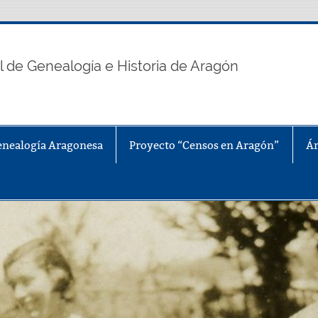
n
l de Genealogía e Historia de Aragón
enealogía Aragonesa
Proyecto “Censos en Aragón”
Ár