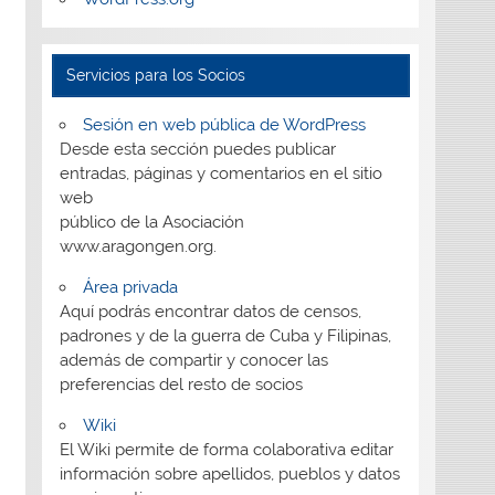
Servicios para los Socios
Sesión en web pública de WordPress
Desde esta sección puedes publicar
entradas, páginas y comentarios en el sitio
web
público de la Asociación
www.aragongen.org.
Área privada
Aquí podrás encontrar datos de censos,
padrones y de la guerra de Cuba y Filipinas,
además de compartir y conocer las
preferencias del resto de socios
Wiki
El Wiki permite de forma colaborativa editar
información sobre apellidos, pueblos y datos