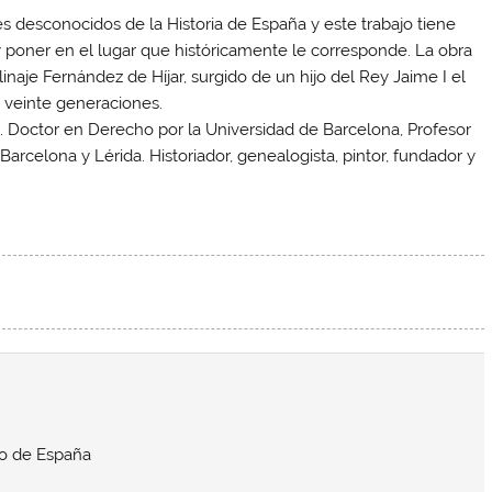
es desconocidos de la Historia de España y este trabajo tiene
y poner en el lugar que históricamente le corresponde. La obra
inaje Fernández de Híjar, surgido de un hijo del Rey Jaime I el
e veinte generaciones.
 Doctor en Derecho por la Universidad de Barcelona, Profesor
arcelona y Lérida. Historiador, genealogista, pintor, fundador y
vio de España