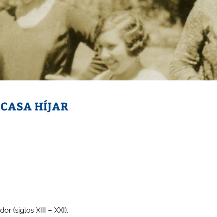
 CASA HÍJAR
 (siglos XIII – XXI).