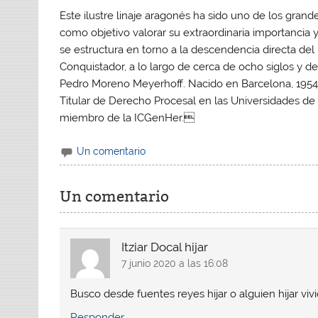
Este ilustre linaje aragonés ha sido uno de los grand
como objetivo valorar su extraordinaria importancia 
se estructura en torno a la descendencia directa del l
Conquistador, a lo largo de cerca de ocho siglos y d
Pedro Moreno Meyerhoff. Nacido en Barcelona, 1954.
Titular de Derecho Procesal en las Universidades de B
miembro de la ICGenHer.
Un comentario
Un comentario
Itziar Docal hijar
7 junio 2020 a las 16:08
Busco desde fuentes reyes hijar o alguien hijar vi
Responder