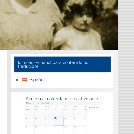
Idiomas (Español para contenido no
traducido)
Español
Acceso al calendario de actividades