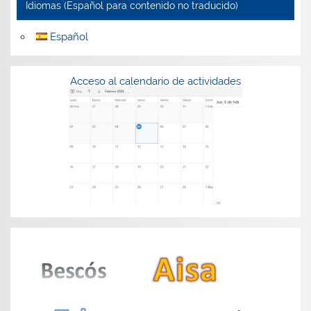
Idiomas (Español para contenido no traducido)
Español
Acceso al calendario de actividades