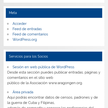
Meta
Acceder
Feed de entradas
Feed de comentarios
WordPress.org
Servicios para los Socios
Sesión en web pública de WordPress
Desde esta sección puedes publicar entradas, páginas y
comentarios en el sitio web
público de la Asociación www.aragongen.org.
Área privada
Aquí podrás encontrar datos de censos, padrones y de
la guerra de Cuba y Filipinas,
además de compartir y conocer las preferencias del