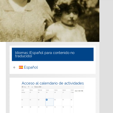
Idiomas (Español para contenido no
traducido)
Español
Acceso al calendario de actividades