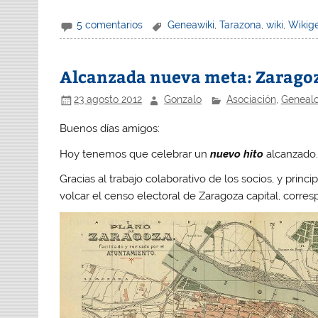
5 comentarios
Geneawiki
,
Tarazona
,
wiki
,
Wikig
Alcanzada nueva meta: Zaragoz
23 agosto 2012
Gonzalo
Asociación
,
Genealo
Buenos días amigos:
Hoy tenemos que celebrar un
nuevo hito
alcanzado
Gracias al trabajo colaborativo de los socios, y pri
volcar el censo electoral de Zaragoza capital, corres