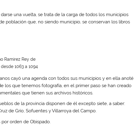
 darse una vuelta, se trata de la carga de todos los municipios
de población que, no siendo municipio, se conservan los libros
o Ramirez Rey de
 desde 1063 a 1094
nos cayó una agenda con todos sus municipios y en ella anoté
de los que tenemos fotografía, en el primer paso se han creado
umentales que tienen sus archivos históricos.
blos de la provincia disponen de él excepto siete, a saber:
Cruz de Grío, Sofuentes y Villarroya del Campo.
s por orden de Obispado.