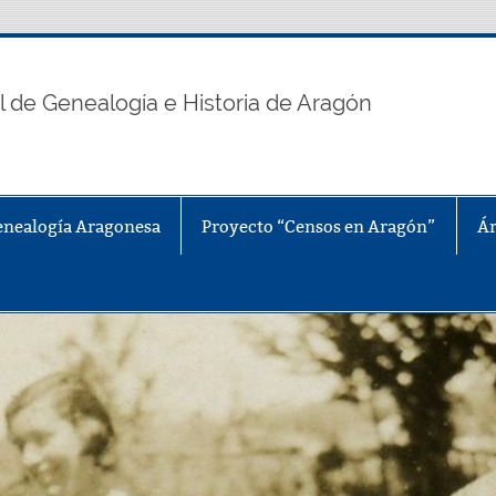
n
l de Genealogía e Historia de Aragón
enealogía Aragonesa
Proyecto “Censos en Aragón”
Ár