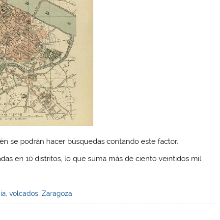
ién se podrán hacer búsquedas contando este factor.
adas en 10 distritos, lo que suma más de ciento veintidos mil
ía
,
volcados
,
Zaragoza