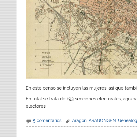
En este censo se incluyen las mujeres, así que tamb
En total se trata de 193 secciones electorales, agrup
electores.
5 comentarios
Aragón
,
ARAGONGEN
,
Genealog