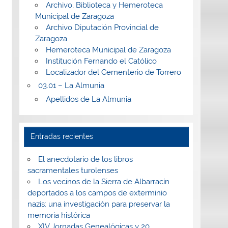
Archivo, Biblioteca y Hemeroteca
Municipal de Zaragoza
Archivo Diputación Provincial de
Zaragoza
Hemeroteca Municipal de Zaragoza
Institución Fernando el Católico
Localizador del Cementerio de Torrero
03.01 – La Almunia
Apellidos de La Almunia
Entradas recientes
El anecdotario de los libros
sacramentales turolenses
Los vecinos de la Sierra de Albarracín
deportados a los campos de exterminio
nazis: una investigación para preservar la
memoria histórica
XIV Jornadas Genealógicas y 20