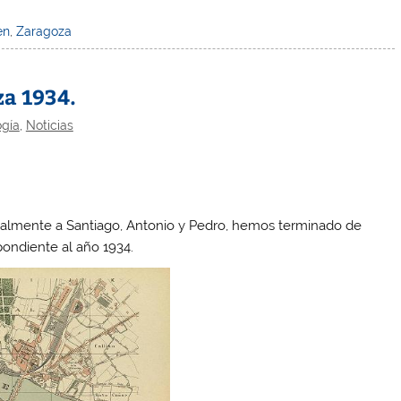
en
,
Zaragoza
a 1934.
gía
,
Noticias
.
ncipalmente a Santiago, Antonio y Pedro, hemos terminado de
pondiente al año 1934.