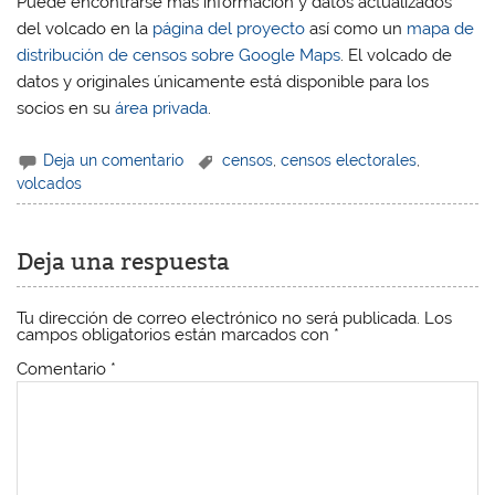
Puede encontrarse más información y datos actualizados
del volcado en la
página del proyecto
así como un
mapa de
distribución de censos sobre Google Maps
. El volcado de
datos y originales únicamente está disponible para los
socios en su
área privada
.
Deja un comentario
censos
,
censos electorales
,
volcados
Deja una respuesta
Tu dirección de correo electrónico no será publicada.
Los
campos obligatorios están marcados con
*
Comentario
*