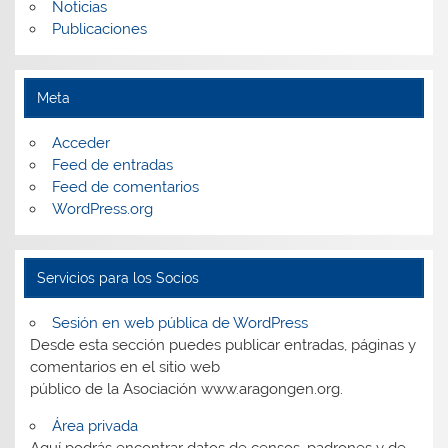
Noticias
Publicaciones
Meta
Acceder
Feed de entradas
Feed de comentarios
WordPress.org
Servicios para los Socios
Sesión en web pública de WordPress
Desde esta sección puedes publicar entradas, páginas y
comentarios en el sitio web
público de la Asociación www.aragongen.org.
Área privada
Aquí podrás encontrar datos de censos, padrones y de