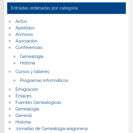
fecha
Entradas ordenadas por categoría
Actos
Apellidos
Archivos
Asociación
Conferencias
Genealogía
Historia
Cursos y talleres
Programas informáticos
Emigración
Enlaces
Fuentes Genealógicas
Genealogía
General
Historia
Jornadas de Genealogía aragonesa