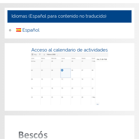
Idiomas (Español para contenido no traducido)
Español
Acceso al calendario de actividades