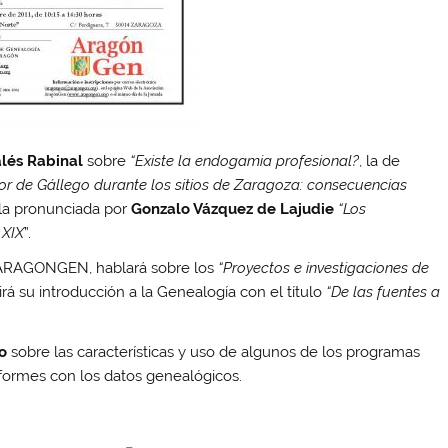
lés Rabinal
sobre
“Existe la endogamia profesional?
, la de
or de Gállego durante los sitios de Zaragoza: consecuencias
la pronunciada por
Gonzalo Vázquez de Lajudie
“Los
 XIX
”.
 ARAGONGEN, hablará sobre los
“Proyectos e investigaciones de
rá su introducción a la Genealogía con el título
“De las fuentes a
co
sobre las características y uso de algunos de los programas
nformes con los datos genealógicos.