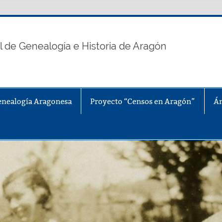
n
l de Genealogía e Historia de Aragón
enealogía Aragonesa
Proyecto “Censos en Aragón”
Ár