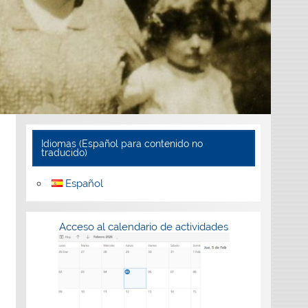
Idiomas (Español para contenido no
traducido)
Español
Acceso al calendario de actividades