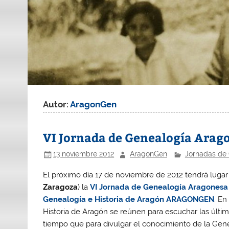
Autor:
AragonGen
VI Jornada de Genealogía Arag
13 noviembre 2012
AragonGen
Jornadas de
El próximo día 17 de noviembre de 2012 tendrá lugar
Zaragoza
) la
VI Jornada de Genealogía Aragonesa
Genealogía e Historia de Aragón ARAGONGEN
. En
Historia de Aragón se reúnen para escuchar las últi
tiempo que para divulgar el conocimiento de la Genea