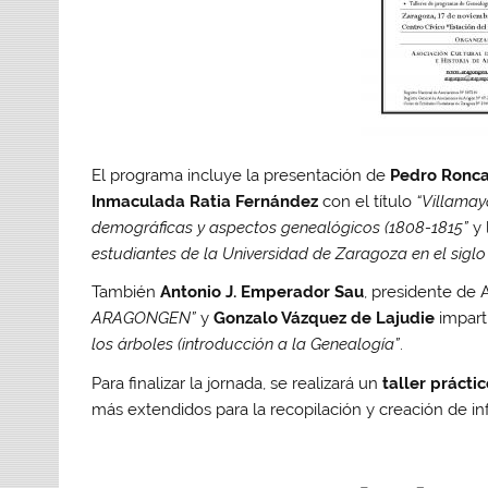
El programa incluye la presentación de
Pedro Ronca
Inmaculada Ratia Fernández
con el título
“Villamay
demográficas y aspectos genealógicos (1808-1815”
y 
estudiantes de la Universidad de Zaragoza en el siglo
También
Antonio J. Emperador Sau
, presidente de
ARAGONGEN”
y
Gonzalo Vázquez de Lajudie
imparti
los árboles (introducción a la Genealogía”
.
Para finalizar la jornada, se realizará un
taller prácti
más extendidos para la recopilación y creación de i