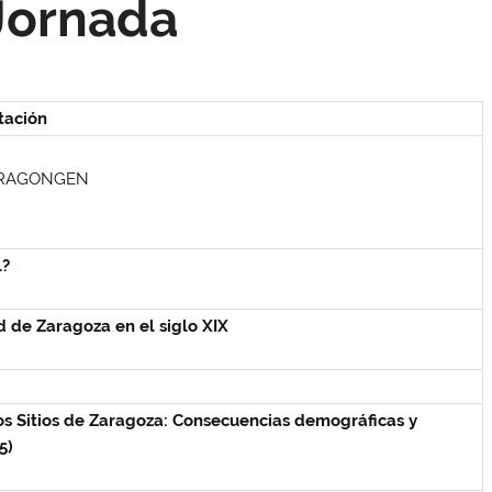
Jornada
tación
e ARAGONGEN
l?
d de Zaragoza en el siglo XIX
os Sitios de Zaragoza: Consecuencias demográficas y
5)