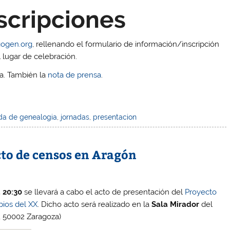
scripciones
ogen.org
, rellenando el formulario de información/inscripción
 lugar de celebración.
da. También la
nota de prensa
.
da de genealogia
,
jornadas
,
presentacion
cto de censos en Aragón
a 20:30
se llevará a cabo el acto de presentación del
Proyecto
pios del XX
. Dicho acto será realizado en la
Sala Mirador
del
, 50002 Zaragoza)