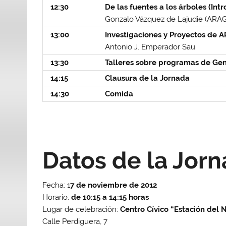
12:30
De las fuentes a los árboles (Int
Gonzalo Vázquez de Lajudie (AR
13:00
Investigaciones y Proyectos d
Antonio J. Emperador Sau
13:30
Talleres sobre programas de Ge
14:15
Clausura de la Jornada
14:30
Comida
Datos de la Jor
Fecha: 1
7 de noviembre de 2012
Horario:
de 10:15 a 14:15 horas
Lugar de celebración:
Centro Cívico “Estación del 
Calle Perdiguera, 7