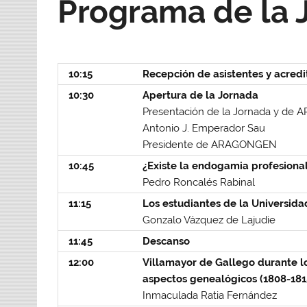
Programa de la 
10:15
Recepción de asistentes y acredi
10:30
Apertura de la Jornada
Presentación de la Jornada y d
Antonio J. Emperador Sau
Presidente de ARAGONGEN
10:45
¿Existe la endogamia profesiona
Pedro Roncalés Rabinal
11:15
Los estudiantes de la Universida
Gonzalo Vázquez de Lajudie
11:45
Descanso
12:00
Villamayor de Gallego durante l
aspectos genealógicos (1808-181
Inmaculada Ratia Fernández