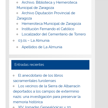
Archivo, Biblioteca y Hemeroteca
Municipal de Zaragoza
Archivo Diputación Provincial de
Zaragoza
Hemeroteca Municipal de Zaragoza
Institución Fernando el Católico
Localizador del Cementerio de Torrero
03.01 – La Almunia
Apellidos de La Almunia
Entradas recientes
El anecdotario de los libros
sacramentales turolenses
Los vecinos de la Sierra de Albarracín
deportados a los campos de exterminio
nazis: una investigación para preservar la
memoria histórica
XIV Jornadas Genealógicas y 20