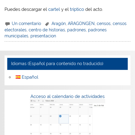
Puedes descargar el
cartel
y el
tríptico
del acto.
Un comentario
Aragón
,
ARAGONGEN
,
censos
,
censos
electorales
,
centro de historias
,
padrones
,
padrones
municipales
,
presentacion
Idiomas (Español para contenido no traducido)
Español
Acceso al calendario de actividades