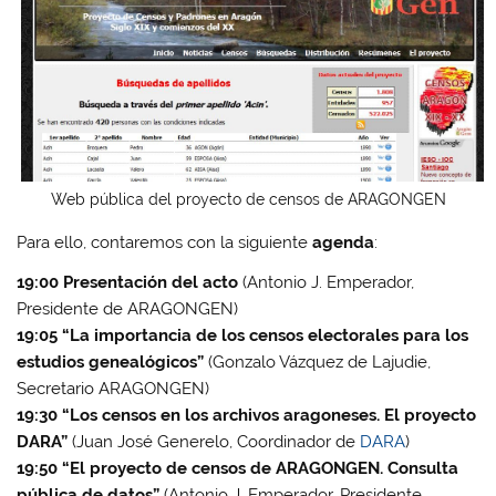
Web pública del proyecto de censos de ARAGONGEN
Para ello, contaremos con la siguiente
agenda
:
19:00
Presentación del acto
(Antonio J. Emperador,
Presidente de ARAGONGEN)
19:05
“La importancia de los censos electorales para los
estudios genealógicos”
(Gonzalo Vázquez de Lajudie,
Secretario ARAGONGEN)
19:30
“Los censos en los archivos aragoneses. El proyecto
DARA”
(Juan José Generelo, Coordinador de
DARA
)
19:50
“El proyecto de censos de ARAGONGEN. Consulta
pública de datos”
(Antonio J. Emperador, Presidente