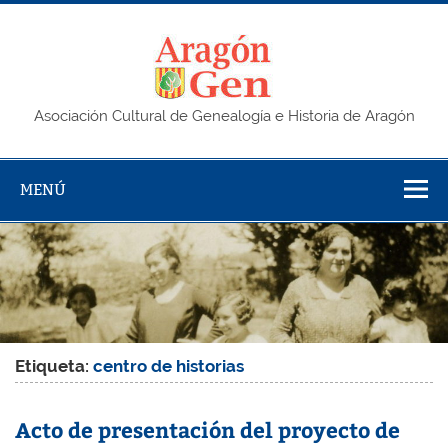
Saltar
al
contenido
AragonG
Asociación Cultural de Genealogía e Historia de Aragón
MENÚ
Etiqueta:
centro de historias
Acto de presentación del proyecto de