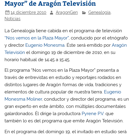
Mayor” de Aragón Televisión
14 diciembre 2010
AragonGen
Genealogía
,
Noticias
La Genealogía tiene cabida en el programa de televisión
“Nos vemos en la Plaza Mayor”
, conducido por el etnógrafo
y director
Eugenio Monesma
. Éste será emitido por
Aragón
Televisión
el domingo 19 de diciembre de 2010, en su
horario habitual de 14:45 a 15:45.
El programa “Nos vemos en la Plaza Mayor” presenta a
través de entrevistas en estudio y reportajes rodados en
distintos lugares de Aragón formas de vida, tradiciones y
elementos de cultura popular de nuestra tierra.
Eugenio
Monesma Moliner
, conductor y director del programa, es un
gran experto en este ámbito, con múltiples documentales
galardonados. Él dirige la productora
Pyrene P.V.
que
también lo es del programa que emite Aragón Televisión.
En el programa del domingo 19, el invitado en estudio será