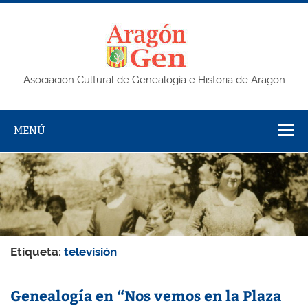
Saltar
al
contenido
AragonG
Asociación Cultural de Genealogía e Historia de Aragón
MENÚ
Etiqueta:
televisión
Genealogía en “Nos vemos en la Plaza