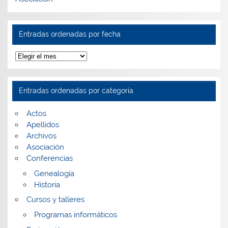
Entradas ordenadas por fecha
Entradas
ordenadas
por
fecha
Entradas ordenadas por categoría
Actos
Apellidos
Archivos
Asociación
Conferencias
Genealogía
Historia
Cursos y talleres
Programas informáticos