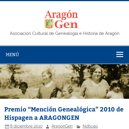
Saltar
al
contenido
AragonG
Asociación Cultural de Genealogía e Historia de Aragón
MENÚ
Premio “Mención Genealógica” 2010 de
Hispagen a ARAGONGEN
8 diciembre 2010
AragonGen
Noticias