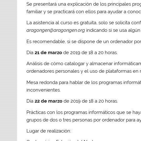
Se presentará una explicación de los principales pro
familiar y se practicará con ellos para ayudar a conoc
La asistencia al curso es gratuita, solo se solicita co
aragongen@aragongen.org
indicando si se usa algún 
Es recomendable, si se dispone de un ordenador portáti
Día
21 de marzo
de 2019 de 18 a 20 horas.
Análisis de cómo catalogar y almacenar informáticam
ordenadores personales y el uso de plataformas en 
Mesa redonda para hablar de los programas informát
inconvenientes.
Día
22 de marzo
de 2019 de 18 a 20 horas.
Prácticas con los programas informáticos que se hayan
grupos de dos o tres personas por ordenador para ay
Lugar de realización: