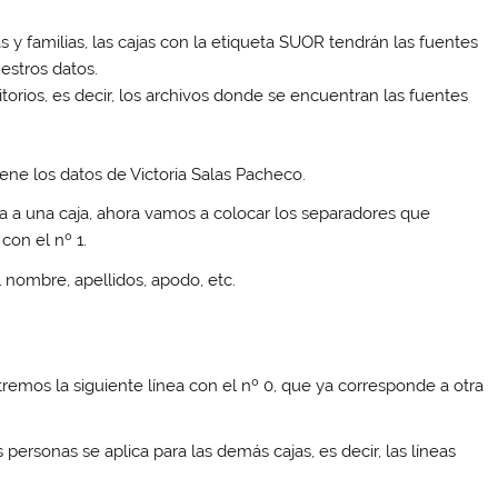
 y familias, las cajas con la etiqueta SUOR tendrán las fuentes
stros datos.
itorios, es decir, los archivos donde se encuentran las fuentes
iene los datos de
Victoria Salas Pacheco
.
a a una caja, ahora vamos a colocar los separadores que
on el nº 1.
l nombre, apellidos, apodo, etc.
emos la siguiente línea con el nº 0, que ya corresponde a otra
ersonas se aplica para las demás cajas, es decir, las líneas