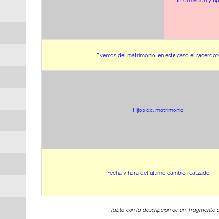
Información y t
Eventos del matrimonio, en este caso el sacerdot
Hijos del matrimonio
Fecha y hora del último cambio realizado
Tabla con la descripción de un fragmento 