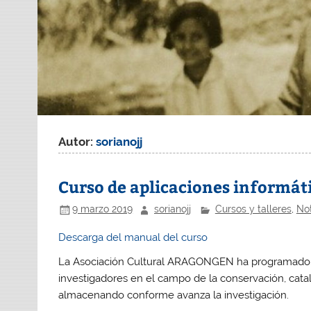
Autor:
sorianojj
Curso de aplicaciones informáti
9 marzo 2019
sorianojj
Cursos y talleres
,
Not
Descarga del manual del curso
La Asociación Cultural ARAGONGEN ha programado un
investigadores en el campo de la conservación, cat
almacenando conforme avanza la investigación.