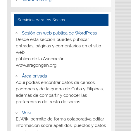
Servicios para los Socios
Sesión en web pública de WordPress
Desde esta sección puedes publicar
entradas, páginas y comentarios en el sitio
web
público de la Asociación
www.aragongen.org.
Área privada
Aquí podrás encontrar datos de censos,
padrones y de la guerra de Cuba y Filipinas,
además de compartir y conocer las
preferencias del resto de socios
Wiki
El Wiki permite de forma colaborativa editar
información sobre apellidos, pueblos y datos