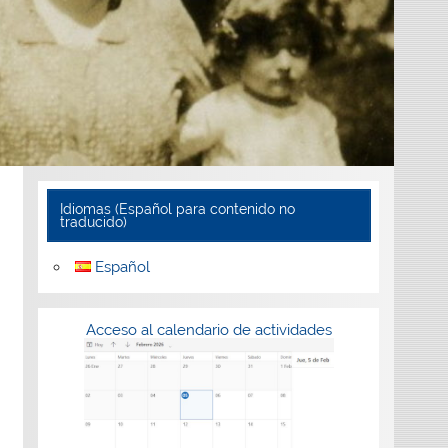
Idiomas (Español para contenido no
traducido)
Español
Acceso al calendario de actividades