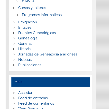
Historia
Cursos y talleres
Programas informáticos
Emigración
Enlaces
Fuentes Genealógicas
Genealogía
General
Historia
Jornadas de Genealogía aragonesa
Noticias
Publicaciones
Meta
Acceder
Feed de entradas
Feed de comentarios
WordPress.org