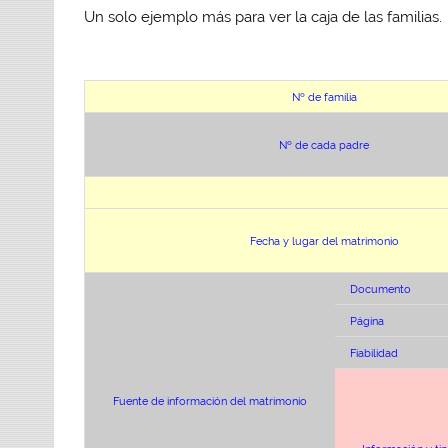
Un solo ejemplo más para ver la caja de las familias.
Nº de familia
Nº de cada padre
Fecha y lugar del matrimonio
Documento
Página
Fiabilidad
Fuente de información del matrimonio