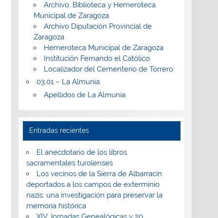
Archivo, Biblioteca y Hemeroteca
Municipal de Zaragoza
Archivo Diputación Provincial de
Zaragoza
Hemeroteca Municipal de Zaragoza
Institución Fernando el Católico
Localizador del Cementerio de Torrero
03.01 – La Almunia
Apellidos de La Almunia
Entradas recientes
El anecdotario de los libros
sacramentales turolenses
Los vecinos de la Sierra de Albarracín
deportados a los campos de exterminio
nazis: una investigación para preservar la
memoria histórica
XIV Jornadas Genealógicas y 20