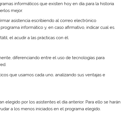
gramas informáticos que existen hoy en día para la historia
erlos mejor.
nfirmar asistencia escribiendo al correo electrónico
programa informático y, en caso afirmativo, indicar cual es.
l, el acudir a las prácticas con él.
ente, diferenciando entre el uso de tecnologías para
red.
icos que usamos cada uno, analizando sus ventajas e
 elegido por los asistentes el día anterior. Para ello se harán
udar a los menos iniciados en el programa elegido.