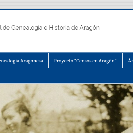
n
l de Genealogía e Historia de Aragón
enealogía Aragonesa
Proyecto “Censos en Aragón”
Ár