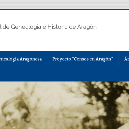
n
l de Genealogía e Historia de Aragón
enealogía Aragonesa
Proyecto “Censos en Aragón”
Ár