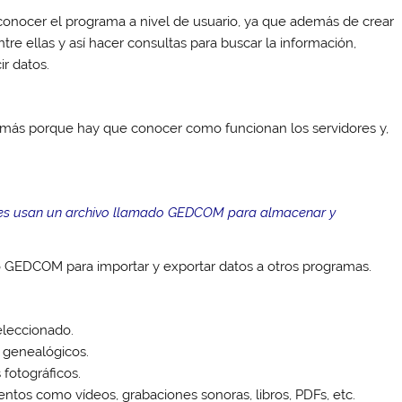
 conocer el programa a nivel de usuario, ya que además de crear
tre ellas y así hacer consultas para buscar la información,
ir datos.
ás porque hay que conocer como funcionan los servidores y,
ales usan un archivo llamado GEDCOM para almacenar y
o GEDCOM para importar y exportar datos a otros programas.
eleccionado.
 genealógicos.
fotográficos.
tos como vídeos, grabaciones sonoras, libros, PDFs, etc.