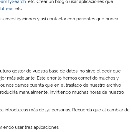
FamilySearch
, etc. Crear un blog o usar aplicaciones que
btrees
, etc.
s investigaciones y así contactar con parientes que nunca
uturo gestor de vuestra base de datos, no sirve el decir que
jor más adelante. Este error lo hemos cometido muchos y
r, nos damos cuenta que en el traslado de nuestro archivo
oducirla manualmente, invirtiendo muchas horas de nuestro
nca introduzcas más de 50 personas. Recuerda que al cambiar de
endo usar tres aplicaciones.