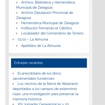
Archivo, Biblioteca y Hemeroteca
Municipal de Zaragoza
Archivo Diputación Provincial de
Zaragoza
Hemeroteca Municipal de Zaragoza
Institución Fernando el Católico
Localizador del Cementerio de Torrero
03.01 – La Almunia
Apellidos de La Almunia
Entradas recientes
El anecdotario de los libros
sacramentales turolenses
Los vecinos de la Sierra de Albarracín
deportados a los campos de exterminio
nazis: una investigación para preservar la
memoria histórica
XIV Jornadas Genealógicas y 20