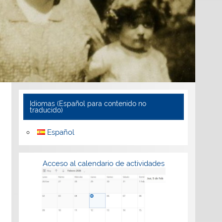
Idiomas (Español para contenido no
traducido)
Español
Acceso al calendario de actividades