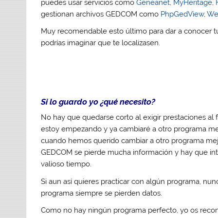
puedes usar servicios como
Geneanet
,
MyHeritage
,
gestionan archivos GEDCOM como
PhpGedView
,
We
Muy recomendable esto último para dar a conocer tu
podrías imaginar que te localizasen.
Si lo guardo yo ¿qué necesito?
No hay que quedarse corto al exigir prestaciones al f
estoy empezando y ya cambiaré a otro programa me
cuando hemos querido cambiar a otro programa mejo
GEDCOM se pierde mucha información y hay que intr
valioso tiempo.
Si aun así quieres practicar con algún programa, nu
programa siempre se pierden datos.
Como no hay ningún programa perfecto, yo os recomi