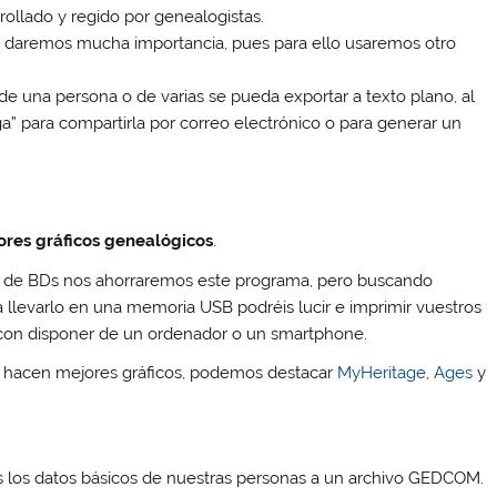
rollado y regido por genealogistas.
es daremos mucha importancia, pues para ello usaremos otro
e una persona o de varias se pueda exportar a texto plano, al
” para compartirla por correo electrónico o para generar un
res gráficos genealógicos
.
or de BDs nos ahorraremos este programa, pero buscando
a llevarlo en una memoria USB podréis lucir e imprimir vuestros
 con disponer de un ordenador o un smartphone.
e hacen mejores gráficos, podemos destacar
MyHeritage
,
Ages
y
 los datos básicos de nuestras personas a un archivo GEDCOM.