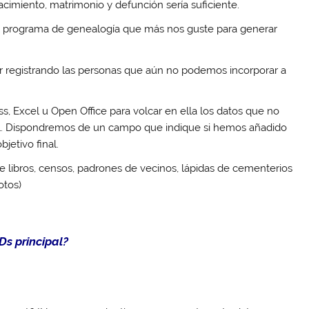
acimiento, matrimonio y defunción sería suficiente.
el programa de genealogía que más nos guste para generar
ir registrando las personas que aún no podemos incorporar a
, Excel u Open Office para volcar en ella los datos que no
al. Dispondremos de un campo que indique si hemos añadido
jetivo final.
e libros, censos, padrones de vecinos, lápidas de cementerios
otos)
Ds principal?