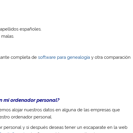
pellidos españoles.
 malas.
stante completa de
software para genealogía
y otra comparación
en mi ordenador personal?
emos alojar nuestros datos en alguna de las empresas que
uestro ordenador personal.
 personal y si después deseas tener un escaparate en la web