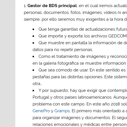
1.
Gestor de BDS principal
, en el cual iremos actual
personas, documentos, fotos, imágenes, vídeos ni a
siempre, por ello seremos muy exigentes a la hora d
Que tenga garantías de actualizaciones futura
Que importe y exporte los archivos GEDCOM, 
Que muestre en pantalla la información de dos
datos para no repetir personas.
Como el tratamiento de imágenes y reconoc
en la galería fotográfica se muestre información
Que sea cómodo de usar. En este sentido es 
pestañas para las distintas opciones. Este sist
otra…
Y por supuesto, hay que exigir que contemp
Portugal y otros países latinoamericanos. Au
problema con este campo. En este año 2018 solo
GenePro
y
Gramps
. El primero más orientado a 
para organizar imágenes y documentos. El segun
relaciones emocionales y médicas entre personas