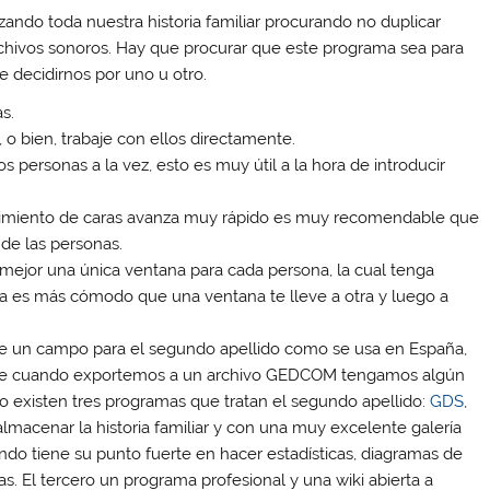
izando toda nuestra historia familiar procurando no duplicar
rchivos sonoros. Hay que procurar que este programa sea para
e decidirnos por uno u otro.
s.
o bien, trabaje con ellos directamente.
 personas a la vez, esto es muy útil a la hora de introducir
imiento de caras avanza muy rápido es muy recomendable que
 de las personas.
mejor una única ventana para cada persona, la cual tenga
ema es más cómodo que una ventana te lleve a otra y luego a
le un campo para el segundo apellido como se usa en España,
nque cuando exportemos a un archivo GEDCOM tengamos algún
 existen tres programas que tratan el segundo apellido:
GDS
,
almacenar la historia familiar y con una muy excelente galería
do tiene su punto fuerte en hacer estadísticas, diagramas de
. El tercero un programa profesional y una wiki abierta a