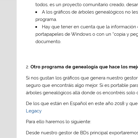
todos, es un proyecto comunitario creado, desar
A los gráficos de árboles genealógicos no l
programa.
Hay que tener en cuenta que la información d
portapapeles de Windows o con un “copia y pega
documento.
2.
Otro programa de genealogía que hace los mejo
Si nos gustan los gráficos que genera nuestro gest
seguro que encontráis algo mejor. Si es portable par
árboles genealógicos allá donde os encontréis solo
De los que están en Español en este año 2018 y qu
Legacy
Para ello haremos lo siguiente:
Desde nuestro gestor de BDs principal exportaremos