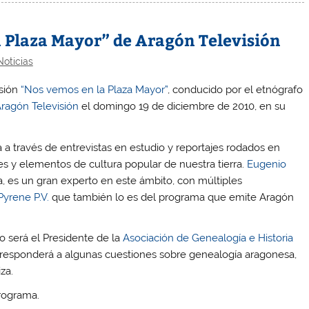
 Plaza Mayor” de Aragón Televisión
Noticias
isión
“Nos vemos en la Plaza Mayor”
, conducido por el etnógrafo
ragón Televisión
el domingo 19 de diciembre de 2010, en su
a través de entrevistas en estudio y reportajes rodados en
nes y elementos de cultura popular de nuestra tierra.
Eugenio
a, es un gran experto en este ámbito, con múltiples
Pyrene P.V.
que también lo es del programa que emite Aragón
o será el Presidente de la
Asociación de Genealogía e Historia
 responderá a algunas cuestiones sobre genealogía aragonesa,
za.
rograma.