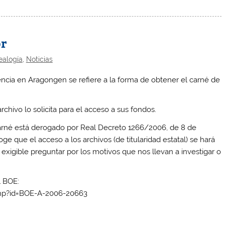
or
ealogía
,
Noticias
encia en Aragongen se refiere a la forma de obtener el carné de
hivo lo solicita para el acceso a sus fondos.
rné está derogado por Real Decreto 1266/2006, de 8 de
e que el acceso a los archivos (de titularidad estatal) se hará
á exigible preguntar por los motivos que nos llevan a investigar o
l BOE:
php?id=BOE-A-2006-20663