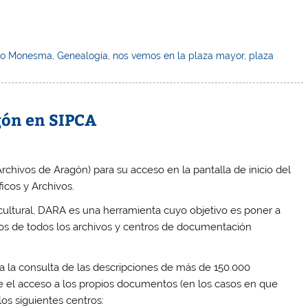
io Monesma
,
Genealogía
,
nos vemos en la plaza mayor
,
plaza
gón en SIPCA
hivos de Aragón) para su acceso en la pantalla de inicio del
icos y Archivos.
 cultural, DARA es una herramienta cuyo objetivo es poner a
ondos de todos los archivos y centros de documentación
a la consulta de las descripciones de más de 150.000
e el acceso a los propios documentos (en los casos en que
los siguientes centros: