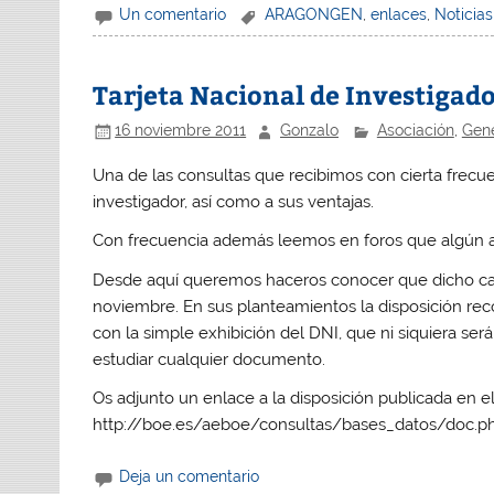
Un comentario
ARAGONGEN
,
enlaces
,
Noticias
Tarjeta Nacional de Investigad
16 noviembre 2011
Gonzalo
Asociación
,
Gen
Una de las consultas que recibimos con cierta frecu
investigador, así como a sus ventajas.
Con frecuencia además leemos en foros que algún arc
Desde aquí queremos haceros conocer que dicho ca
noviembre. En sus planteamientos la disposición recog
con la simple exhibición del DNI, que ni siquiera ser
estudiar cualquier documento.
Os adjunto un enlace a la disposición publicada en e
http://boe.es/aeboe/consultas/bases_datos/doc.
Deja un comentario