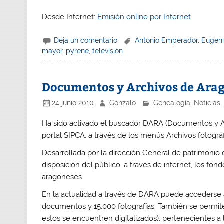
Desde Internet:
Emisión online por Internet
Deja un comentario
Antonio Emperador
,
Eugen
mayor
,
pyrene
,
televisión
Documentos y Archivos de Ara
24 junio 2010
Gonzalo
Genealogía
,
Noticias
Ha sido activado el buscador DARA (Documentos y Arc
portal SIPCA, a través de los menús Archivos fotográf
Desarrollada por la dirección General de patrimonio
disposición del público, a través de internet, los f
aragoneses.
En la actualidad a través de DARA puede accederse 
documentos y 15.000 fotografías. También se permit
estos se encuentren digitalizados). pertenecientes a 