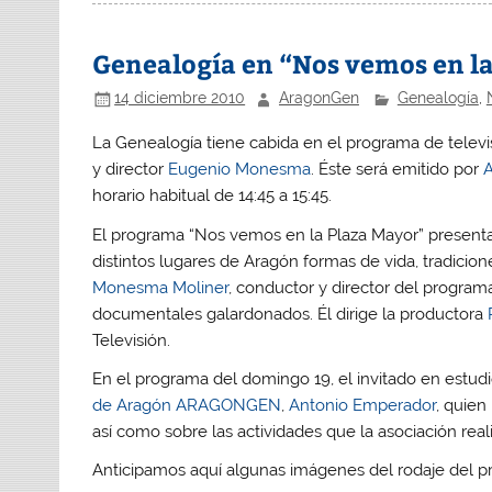
Genealogía en “Nos vemos en la
14 diciembre 2010
AragonGen
Genealogía
,
La Genealogía tiene cabida en el programa de telev
y director
Eugenio Monesma
. Éste será emitido por
A
horario habitual de 14:45 a 15:45.
El programa “Nos vemos en la Plaza Mayor” presenta 
distintos lugares de Aragón formas de vida, tradicio
Monesma Moliner
, conductor y director del program
documentales galardonados. Él dirige la productora
Televisión.
En el programa del domingo 19, el invitado en estudi
de Aragón ARAGONGEN
,
Antonio Emperador
, quien
así como sobre las actividades que la asociación reali
Anticipamos aquí algunas imágenes del rodaje del p