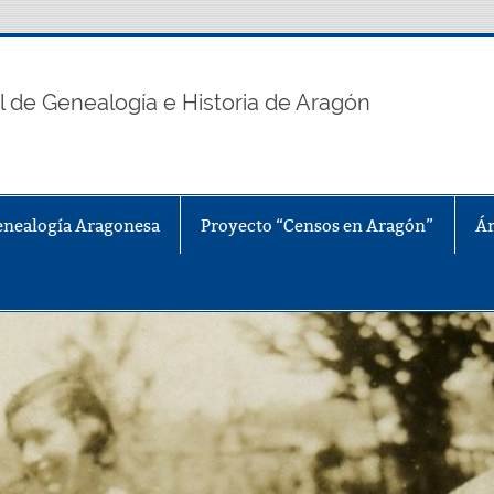
n
l de Genealogía e Historia de Aragón
enealogía Aragonesa
Proyecto “Censos en Aragón”
Ár