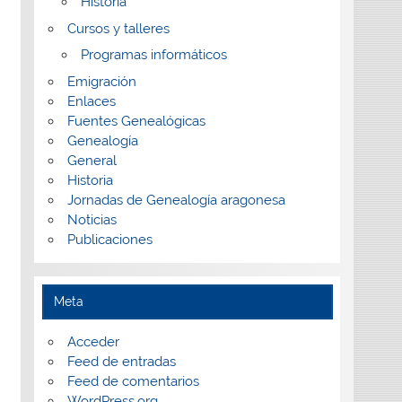
Historia
Cursos y talleres
Programas informáticos
Emigración
Enlaces
Fuentes Genealógicas
Genealogía
General
Historia
Jornadas de Genealogía aragonesa
Noticias
Publicaciones
Meta
Acceder
Feed de entradas
Feed de comentarios
WordPress.org