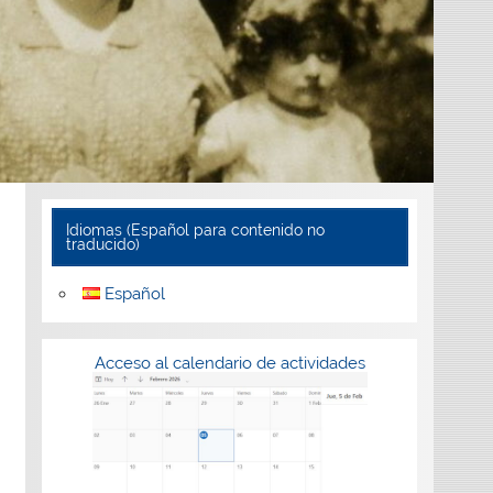
Idiomas (Español para contenido no
traducido)
Español
Acceso al calendario de actividades