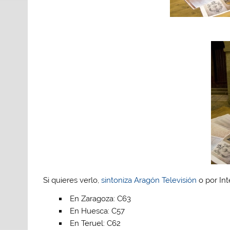
Si quieres verlo,
sintoniza Aragón Televisión
o por Int
En Zaragoza: C63
En Huesca: C57
En Teruel: C62