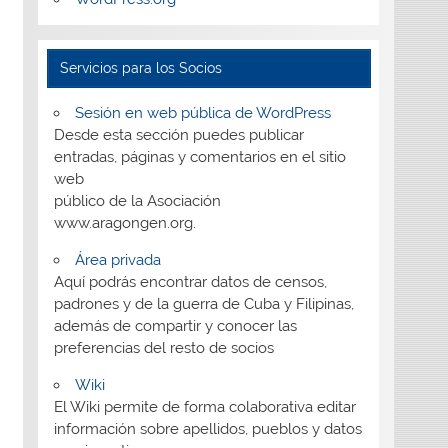
Servicios para los Socios
Sesión en web pública de WordPress
Desde esta sección puedes publicar
entradas, páginas y comentarios en el sitio
web
público de la Asociación
www.aragongen.org.
Área privada
Aquí podrás encontrar datos de censos,
padrones y de la guerra de Cuba y Filipinas,
además de compartir y conocer las
preferencias del resto de socios
Wiki
El Wiki permite de forma colaborativa editar
información sobre apellidos, pueblos y datos