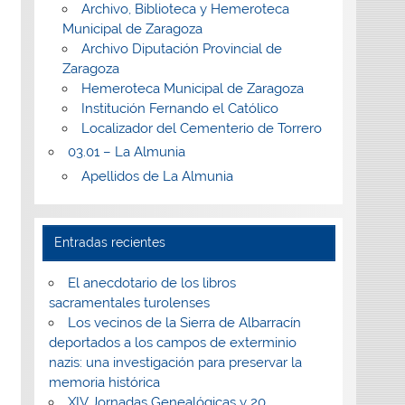
Archivo, Biblioteca y Hemeroteca
Municipal de Zaragoza
Archivo Diputación Provincial de
Zaragoza
Hemeroteca Municipal de Zaragoza
Institución Fernando el Católico
Localizador del Cementerio de Torrero
03.01 – La Almunia
Apellidos de La Almunia
Entradas recientes
El anecdotario de los libros
sacramentales turolenses
Los vecinos de la Sierra de Albarracín
deportados a los campos de exterminio
nazis: una investigación para preservar la
memoria histórica
XIV Jornadas Genealógicas y 20