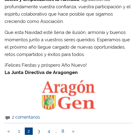
profundamente vuestra confianza, vuestra participación y el
espíritu colaborativo que hace posible que sigamos
creciendo como Asociación.
Que esta Navidad esté llena de ilusión, armonía y buenos
momentos junto a vuestros seres queridos. Esperamos que
el próximo año llegue cargado de nuevas oportunidades,
retos compartidos y éxitos para todos.
¡Felices Fiestas y próspero Año Nuevo!
La Junta Directiva de Aragongen
2 comentarios
«
1
2
3
4
…
8
»