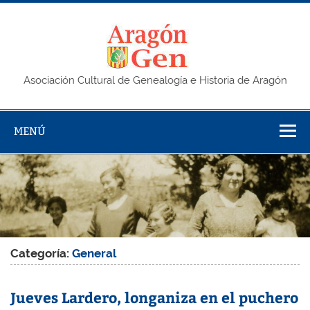
Saltar
al
contenido
AragonG
Asociación Cultural de Genealogía e Historia de Aragón
MENÚ
Categoría:
General
Jueves Lardero, longaniza en el puchero