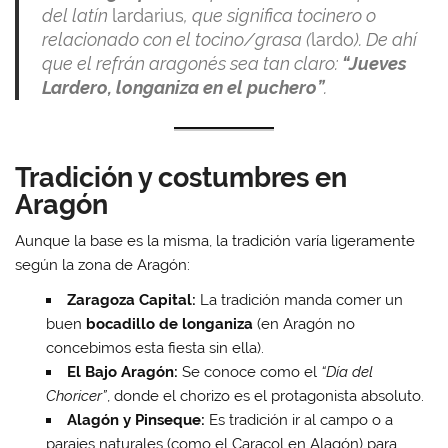
del latín
lardarius
, que significa tocinero o
relacionado con el tocino/grasa (
lardo
). De ahí
que el refrán aragonés sea tan claro:
“Jueves
Lardero, longaniza en el puchero”
.
Tradición y costumbres en
Aragón
Aunque la base es la misma, la tradición varía ligeramente
según la zona de Aragón:
Zaragoza Capital:
La tradición manda comer un
buen
bocadillo de longaniza
(en Aragón no
concebimos esta fiesta sin ella).
El Bajo Aragón:
Se conoce como el
“Día del
Choricer”
, donde el chorizo es el protagonista absoluto.
Alagón y Pinseque:
Es tradición ir al campo o a
parajes naturales (como el Caracol en Alagón) para