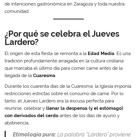
de intenciones gastronómica en Zaragoza y toda nuestra
comunidad.
¿Por qué se celebra el Jueves
Lardero?
El origen de esta fiesta se remonta a la
Edad Media
. Es una
tradición profundamente arraigada en la cultura cristiana
que marcaba el último día para comer carne antes de la
llegada de la
Cuaresma
.
Durante los cuarenta días de la Cuaresma, la Iglesia imponía
restricciones estrictas sobre el consumo de carne. Por lo
tanto, el Jueves Lardero era la excusa perfecta para
reunirse, celebrar y
llenar la despensa (y el estómago)
con derivados del cerdo
antes de los días de ayuno y
abstinencia.
Etimología pura:
La palabra “Lardero” proviene