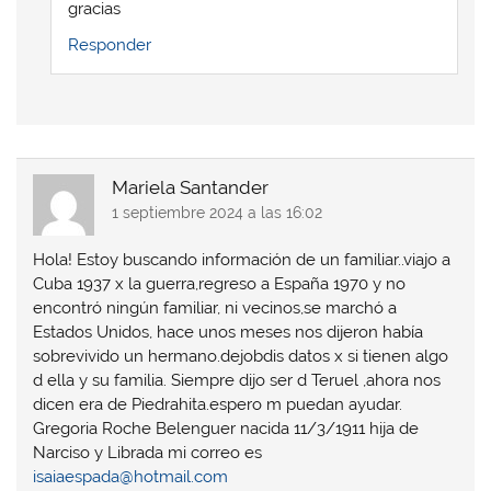
gracias
Responder
Mariela Santander
1 septiembre 2024 a las 16:02
Hola! Estoy buscando información de un familiar..viajo a
Cuba 1937 x la guerra,regreso a España 1970 y no
encontró ningún familiar, ni vecinos,se marchó a
Estados Unidos, hace unos meses nos dijeron había
sobrevivido un hermano.dejobdis datos x si tienen algo
d ella y su familia. Siempre dijo ser d Teruel ,ahora nos
dicen era de Piedrahita.espero m puedan ayudar.
Gregoria Roche Belenguer nacida 11/3/1911 hija de
Narciso y Librada mi correo es
isaiaespada@hotmail.com