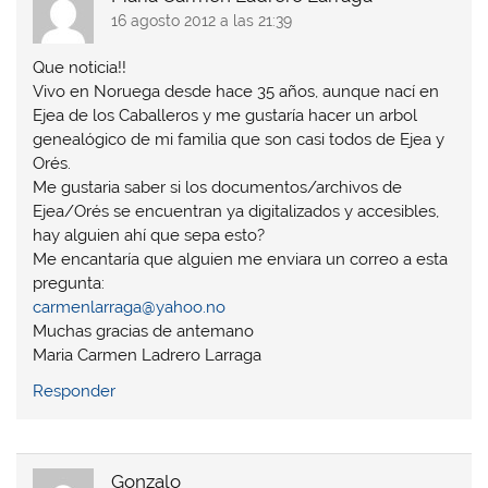
16 agosto 2012 a las 21:39
Que noticia!!
Vivo en Noruega desde hace 35 años, aunque nací en
Ejea de los Caballeros y me gustaría hacer un arbol
genealógico de mi familia que son casi todos de Ejea y
Orés.
Me gustaria saber si los documentos/archivos de
Ejea/Orés se encuentran ya digitalizados y accesibles,
hay alguien ahí que sepa esto?
Me encantaría que alguien me enviara un correo a esta
pregunta:
carmenlarraga@yahoo.no
Muchas gracias de antemano
Maria Carmen Ladrero Larraga
Responder
Gonzalo