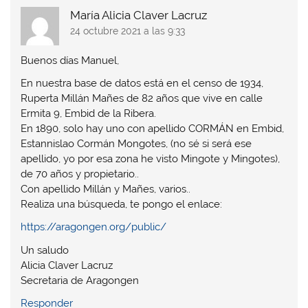
María Alicia Claver Lacruz
24 octubre 2021 a las 9:33
Buenos días Manuel,
En nuestra base de datos está en el censo de 1934,
Ruperta Millán Mañes de 82 años que vive en calle
Ermita 9, Embid de la Ribera.
En 1890, solo hay uno con apellido CORMÁN en Embid,
Estannislao Cormán Mongotes, (no sé si será ese
apellido, yo por esa zona he visto Mingote y Mingotes),
de 70 años y propietario..
Con apellido Millán y Mañes, varios..
Realiza una búsqueda, te pongo el enlace:
https://aragongen.org/public/
Un saludo
Alicia Claver Lacruz
Secretaria de Aragongen
Responder