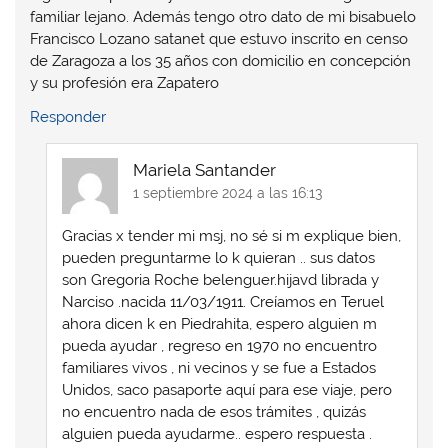
familiar lejano. Además tengo otro dato de mi bisabuelo
Francisco Lozano satanet que estuvo inscrito en censo
de Zaragoza a los 35 años con domicilio en concepción
y su profesión era Zapatero
Responder
Mariela Santander
1 septiembre 2024 a las 16:13
Gracias x tender mi msj, no sé si m explique bien,
pueden preguntarme lo k quieran .. sus datos
son Gregoria Roche belenguer.hijavd librada y
Narciso .nacida 11/03/1911. Creíamos en Teruel
ahora dicen k en Piedrahita, espero alguien m
pueda ayudar , regreso en 1970 no encuentro
familiares vivos , ni vecinos y se fue a Estados
Unidos, saco pasaporte aquí para ese viaje, pero
no encuentro nada de esos trámites , quizás
alguien pueda ayudarme.. espero respuesta .