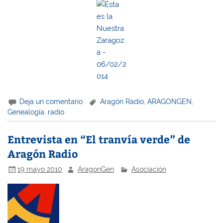
Deja un comentario
Aragón Radio
,
ARAGONGEN
,
Genealogía
,
radio
Entrevista en “El tranvía verde” de
Aragón Radio
19 mayo 2010
AragonGen
Asociación