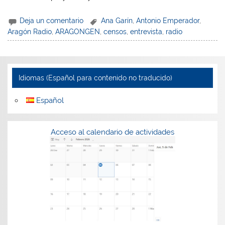
Deja un comentario
Ana Garín
,
Antonio Emperador
,
Aragón Radio
,
ARAGONGEN
,
censos
,
entrevista
,
radio
Idiomas (Español para contenido no traducido)
Español
Acceso al calendario de actividades