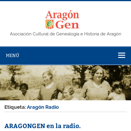
Saltar
al
contenido
AragonG
Asociación Cultural de Genealogía e Historia de Aragón
MENÚ
Etiqueta:
Aragón Radio
ARAGONGEN en la radio.