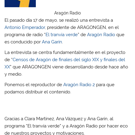
Aragón Radio
El pasado día 17 de mayo, se realizó una entrevista a
Antonio Emperador
, presidente de ARAGONGEN, en el
programa de radio “
El tranvía verde
” de
Aragón Radio
que
es conducido por
Ana Garín
.
La entrevista se centra fundamentalmente en el proyecto
de “
Censos de Aragón de finales del siglo XIX y finales del
XX
” que ARAGONGEN viene desarrollando desde hace año
y medio.
Ponemos el reproductor de
Aragón Radio 2
para que
podamos distribuir el contenido.
Gracias a Clara Martínez, Ana Vázquez y Ana Garín, al
programa “El tranvía verde” y a Aragón Radio por hacer eco
de nuestros proyectos y motivaciones.