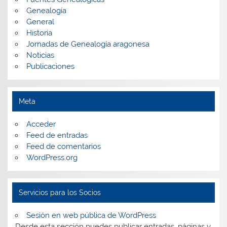
Genealogía
General
Historia
Jornadas de Genealogía aragonesa
Noticias
Publicaciones
Meta
Acceder
Feed de entradas
Feed de comentarios
WordPress.org
Servicios para los Socios
Sesión en web pública de WordPress
Desde esta sección puedes publicar entradas, páginas y