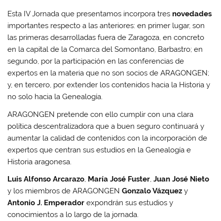
Esta IV Jornada que presentamos incorpora tres
novedades
importantes respecto a las anteriores: en primer lugar, son
las primeras desarrolladas fuera de Zaragoza, en concreto
en la capital de la Comarca del Somontano, Barbastro; en
segundo, por la participación en las conferencias de
expertos en la materia que no son socios de ARAGONGEN;
y, en tercero, por extender los contenidos hacia la Historia y
no solo hacia la Genealogía.
ARAGONGEN pretende con ello cumplir con una clara
política descentralizadora que a buen seguro continuará y
aumentar la calidad de contenidos con la incorporación de
expertos que centran sus estudios en la Genealogía e
Historia aragonesa.
Luis Alfonso Arcarazo
,
María José Fuster
,
Juan José Nieto
y los miembros de ARAGONGEN
Gonzalo Vázquez
y
Antonio J. Emperador
expondrán sus estudios y
conocimientos a lo largo de la jornada.