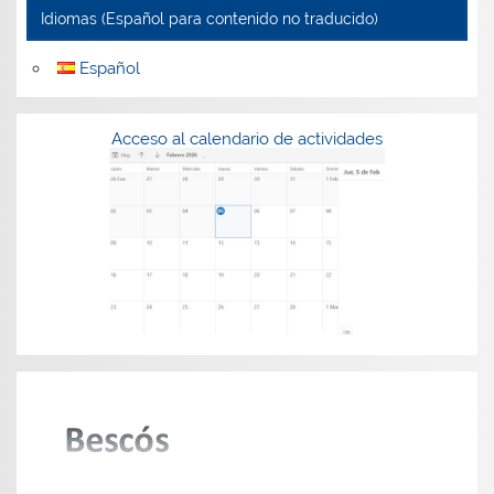
Idiomas (Español para contenido no traducido)
Español
Acceso al calendario de actividades