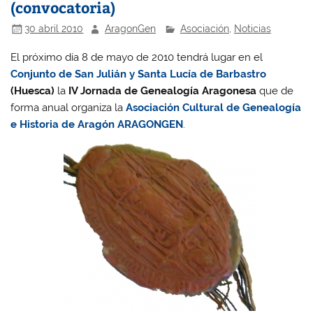
(convocatoria)
30 abril 2010
AragonGen
Asociación
,
Noticias
El próximo día 8 de mayo de 2010 tendrá lugar en el
Conjunto de San Julián y Santa Lucía de Barbastro
(Huesca)
la
IV Jornada de Genealogía Aragonesa
que de
forma anual organiza la
Asociación Cultural de Genealogía
e Historia de Aragón ARAGONGEN
.