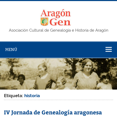
Saltar
al
contenido
AragonG
Asociación Cultural de Genealogía e Historia de Aragón
MENÚ
Etiqueta:
historia
IV Jornada de Genealogía aragonesa