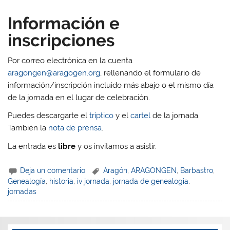
Información e
inscripciones
Por correo electrónica en la cuenta
aragongen@aragogen.org
, rellenando el formulario de
información/inscripción incluido más abajo o el mismo día
de la jornada en el lugar de celebración.
Puedes descargarte el
tríptico
y el
cartel
de la jornada.
También la
nota de prensa
.
La entrada es
libre
y os invitamos a asistir.
Deja un comentario
Aragón
,
ARAGONGEN
,
Barbastro
,
Genealogía
,
historia
,
iv jornada
,
jornada de genealogia
,
jornadas