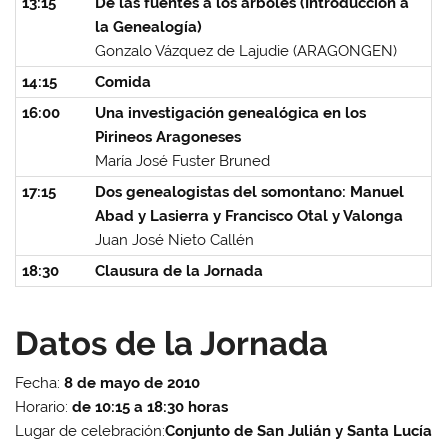
13:15
De las fuentes a los árboles (Introducción a
la Genealogía)
Gonzalo Vázquez de Lajudie (ARAGONGEN)
14:15
Comida
16:00
Una investigación genealógica en los
Pirineos Aragoneses
María José Fuster Bruned
17:15
Dos genealogistas del somontano: Manuel
Abad y Lasierra y Francisco Otal y Valonga
Juan José Nieto Callén
18:30
Clausura de la Jornada
Datos de la Jornada
Fecha:
8 de mayo de 2010
Horario:
de 10:15 a 18:30 horas
Lugar de celebración:
Conjunto de San Julián y Santa Lucía