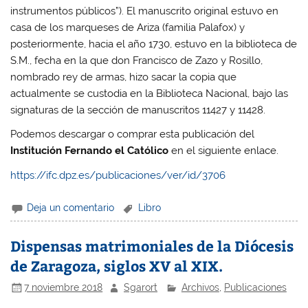
instrumentos públicos”). El manuscrito original estuvo en
casa de los marqueses de Ariza (familia Palafox) y
posteriormente, hacia el año 1730, estuvo en la biblioteca de
S.M., fecha en la que don Francisco de Zazo y Rosillo,
nombrado rey de armas, hizo sacar la copia que
actualmente se custodia en la Biblioteca Nacional, bajo las
signaturas de la sección de manuscritos 11427 y 11428.
Podemos descargar o comprar esta publicación del
Institución Fernando el Católico
en el siguiente enlace.
https://ifc.dpz.es/publicaciones/ver/id/3706
Deja un comentario
Libro
Dispensas matrimoniales de la Diócesis
de Zaragoza, siglos XV al XIX.
7 noviembre 2018
Sgarort
Archivos
,
Publicaciones