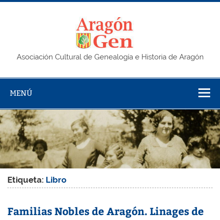
Saltar
al
contenido
AragonG
Asociación Cultural de Genealogía e Historia de Aragón
MENÚ
Etiqueta:
Libro
Familias Nobles de Aragón. Linages de