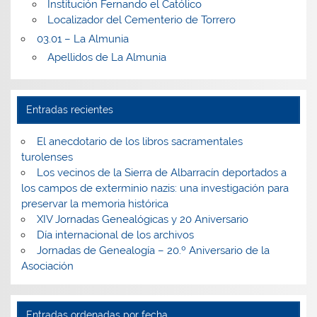
Institución Fernando el Católico
Localizador del Cementerio de Torrero
03.01 – La Almunia
Apellidos de La Almunia
Entradas recientes
El anecdotario de los libros sacramentales
turolenses
Los vecinos de la Sierra de Albarracín deportados a
los campos de exterminio nazis: una investigación para
preservar la memoria histórica
XIV Jornadas Genealógicas y 20 Aniversario
Día internacional de los archivos
Jornadas de Genealogía – 20.º Aniversario de la
Asociación
Entradas ordenadas por fecha