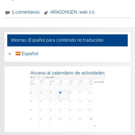
5 comentarios
ARAGONGEN
,
web 2.0
Idiomas (Español para contenido no traducido)
Español
Acceso al calendario de actividades