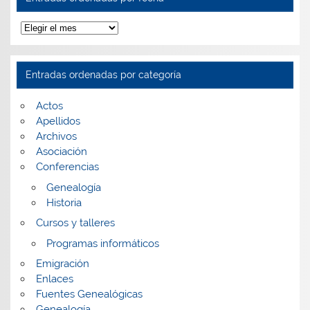
Entradas
ordenadas
por
fecha
Entradas ordenadas por categoría
Actos
Apellidos
Archivos
Asociación
Conferencias
Genealogía
Historia
Cursos y talleres
Programas informáticos
Emigración
Enlaces
Fuentes Genealógicas
Genealogía