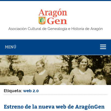
Saltar
al
contenido
AragonG
Asociación Cultural de Genealogía e Historia de Aragón
MENÚ
Etiqueta:
web 2.0
Estreno de la nueva web de AragónGen