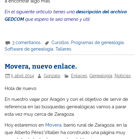
a encontrar algo más.
En el siguiente artículo tienes una
descripción del archivo
GEDCOM
que espero te sea ameno y útil.
3 comentarios
Cursillos
,
Programas de genealogía
,
Software de genealogía
,
Talleres
Movera, nuevo enlace.
5 abril 2014
Gonzalo
Enlaces
,
Genealogía
,
Noticias
Hola de nuevo:
En nuestro viajar por Aragón y con el objetivo de servir de
referencia en las búsquedas genealógicas vamos a parar
esta vez muy cerca de Zaragoza.
Hoy estaremos en
Movera
, barrio rural de Zaragoza, en la
que Alberto Pérez Vitaller ha construido una página muy