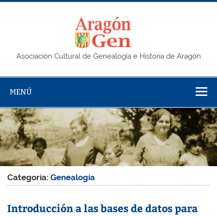
Saltar
al
contenido
AragonG
Asociación Cultural de Genealogía e Historia de Aragón
MENÚ
Categoría:
Genealogía
Introducción a las bases de datos para