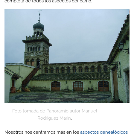
completa de todos los aspectos del barrio.
Foto tomada de Panoramio autor Manuel
Rodriguez Marin
.
Nosotros nos centramos más en los
aspectos genealógicos