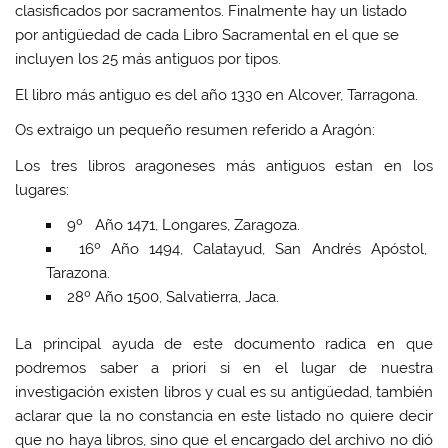
clasisficados por sacramentos. Finalmente hay un listado
por antigüedad de cada Libro Sacramental en el que se
incluyen los 25 más antiguos por tipos.
El libro más antiguo es del año 1330 en Alcover, Tarragona.
Os extraigo un pequeño resumen referido a Aragón:
Los tres libros aragoneses más antiguos estan en los
lugares:
9º Año 1471, Longares, Zaragoza.
16º Año 1494, Calatayud, San Andrés Apóstol,
Tarazona.
28º Año 1500, Salvatierra, Jaca.
La principal ayuda de este documento radica en que
podremos saber a priori si en el lugar de nuestra
investigación existen libros y cual es su antigüedad, también
aclarar que la no constancia en este listado no quiere decir
que no haya libros, sino que el encargado del archivo no dió